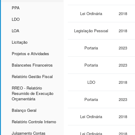
PPA
Lei Ordinária
2018
LDO
LOA
Legislação Pessoal
2018
Licitação
Portaria
2023
Projetos e Atividades
Balancetes Financeiros
Portaria
2023
Relatório Gestão Fiscal
LDO
2018
RREO - Relatório
Resumido de Execução
Orçamentária
Portaria
2023
Balanço Geral
Lei Ordinária
2018
Relatório Controle Interno
Julgamento Contas
Lei Ordinária
2018