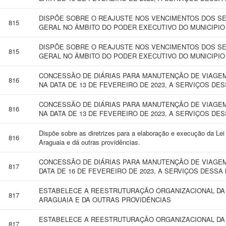
DISPÕE SOBRE O REAJUSTE NOS VENCIMENTOS DOS S
815
GERAL NO ÂMBITO DO PODER EXECUTIVO DO MUNICIPIO
DISPÕE SOBRE O REAJUSTE NOS VENCIMENTOS DOS S
815
GERAL NO ÂMBITO DO PODER EXECUTIVO DO MUNICIPIO
CONCESSÃO DE DIÁRIAS PARA MANUTENÇÃO DE VIAGEM
816
NA DATA DE 13 DE FEVEREIRO DE 2023, A SERVIÇOS DE
CONCESSÃO DE DIÁRIAS PARA MANUTENÇÃO DE VIAGEM
816
NA DATA DE 13 DE FEVEREIRO DE 2023, A SERVIÇOS DE
Dispõe sobre as diretrizes para a elaboração e execução da Le
816
Araguaia e dá outras providências.
CONCESSÃO DE DIÁRIAS PARA MANUTENÇÃO DE VIAGEM 
817
DATA DE 16 DE FEVEREIRO DE 2023, A SERVIÇOS DESSA
ESTABELECE A REESTRUTURAÇÃO ORGANIZACIONAL DA
817
ARAGUAIA E DA OUTRAS PROVIDÊNCIAS
ESTABELECE A REESTRUTURAÇÃO ORGANIZACIONAL DA
817