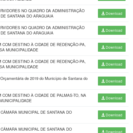
ERVIDORES NO QUADRO DA ADMINISTRAÇÃO
Download
 DE SANTANA DO ARAGUAIA
ERVIDORES NO QUADRO DA ADMINISTRAÇÃO
Download
 DE SANTANA DO ARAGUAIA
 COM DESTINO À CIDADE DE REDENÇÃO-PA,
Download
SSA MUNICIPALIDADE
 COM DESTINO À CIDADE DE REDENÇÃO-PA,
Download
SSA MUNICIPALIDADE
i Orçamentária de 2019 do Município de Santana do
Download
COM DESTINO À CIDADE DE PALMAS-TO, NA
Download
 MUNICIPALIDADE
 CÂMARA MUNICIPAL DE SANTANA DO
Download
 CÂMARA MUNICIPAL DE SANTANA DO
Download