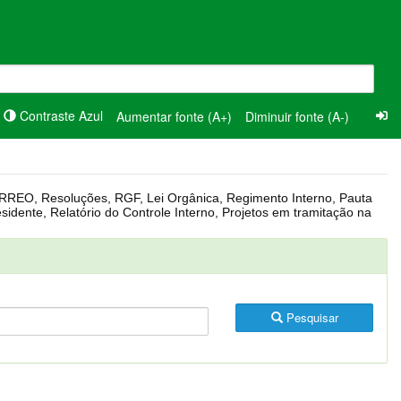
Contraste Azul
Aumentar fonte (A+)
Diminuir fonte (A-)
Pesquisar