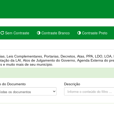
Sem Contraste
Contraste Branco
Contraste Preto
rgânica, Regimento Interno, Pauta
Câmara, Controle dos bens públicos e muito mais de seu município.
o do Documento
Descrição