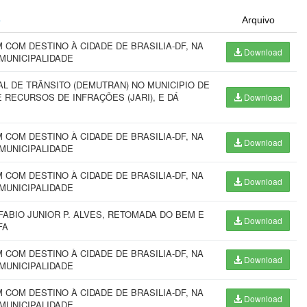
o
Arquivo
COM DESTINO À CIDADE DE BRASILIA-DF, NA
Download
 MUNICIPALIDADE
L DE TRÂNSITO (DEMUTRAN) NO MUNICIPIO DE
 RECURSOS DE INFRAÇÕES (JARI), E DÁ
Download
COM DESTINO À CIDADE DE BRASILIA-DF, NA
Download
 MUNICIPALIDADE
COM DESTINO À CIDADE DE BRASILIA-DF, NA
Download
 MUNICIPALIDADE
BIO JUNIOR P. ALVES, RETOMADA DO BEM E
Download
FA
COM DESTINO À CIDADE DE BRASILIA-DF, NA
Download
 MUNICIPALIDADE
COM DESTINO À CIDADE DE BRASILIA-DF, NA
Download
 MUNICIPALIDADE