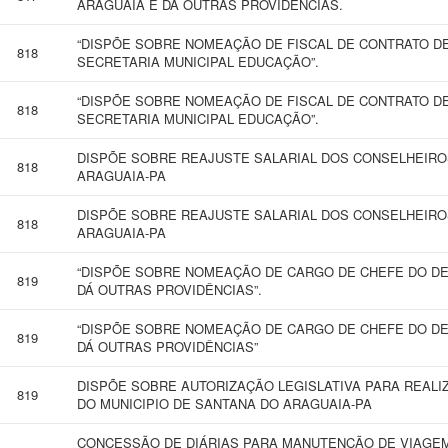
ARAGUAIA E DA OUTRAS PROVIDENCIAS.
“DISPÕE SOBRE NOMEAÇÃO DE FISCAL DE CONTRATO D
818
SECRETARIA MUNICIPAL EDUCAÇÃO”.
“DISPÕE SOBRE NOMEAÇÃO DE FISCAL DE CONTRATO D
818
SECRETARIA MUNICIPAL EDUCAÇÃO”.
DISPÕE SOBRE REAJUSTE SALARIAL DOS CONSELHEIRO
818
ARAGUAIA-PA
DISPÕE SOBRE REAJUSTE SALARIAL DOS CONSELHEIRO
818
ARAGUAIA-PA
“DISPÕE SOBRE NOMEAÇÃO DE CARGO DE CHEFE DO DE
819
DÁ OUTRAS PROVIDÊNCIAS”.
“DISPÕE SOBRE NOMEAÇÃO DE CARGO DE CHEFE DO DE
819
DÁ OUTRAS PROVIDÊNCIAS”
DISPÕE SOBRE AUTORIZAÇÃO LEGISLATIVA PARA REAL
819
DO MUNICIPIO DE SANTANA DO ARAGUAIA-PA
CONCESSÃO DE DIÁRIAS PARA MANUTENÇÃO DE VIAGEM 