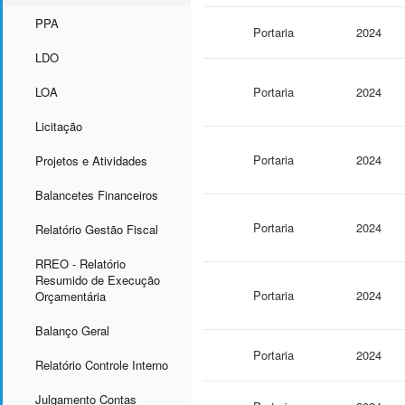
PPA
Portaria
2024
LDO
LOA
Portaria
2024
Licitação
Portaria
2024
Projetos e Atividades
Balancetes Financeiros
Portaria
2024
Relatório Gestão Fiscal
RREO - Relatório
Resumido de Execução
Portaria
2024
Orçamentária
Balanço Geral
Portaria
2024
Relatório Controle Interno
Julgamento Contas