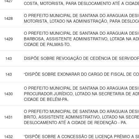
1427
COSTA, MOTORISTA, PARA DESLOCAMENTO ATÉ A CIDADE
O PREFEITO MUNICIPAL DE SANTANA DO ARAGUAIA DES
1428
MOTORISTA, LOTADO NA ADMINISTRAÇÃO, PARA DESLOC
O PREFEITO MUNICIPAL DE SANTANA DO ARAGUAIA DES
1429
BARBOSA, ASSISTENTE ADMINISTRATIVO, LOTADA NA A
CIDADE DE PALMAS-TO.
143
DISPÕE SOBRE REVOGAÇÃO DE CEDÊNCIA DE SERVIDOR
143
“DISPÕE SOBRE EXONARAR DO CARGO DE FISCAL DE CON
O PREFEITO MUNICIPAL DE SANTANA DO ARAGUAIA DE
1430
PROCURADOR JURÍDICO, LOTADO NA SECRETARIA DE AD
CIDADE DE BELÉM-PA.
O PREFEITO MUNICIPAL DE SANTANA DO ARAGUAIA DES
1431
BRITO, ASSISTENTE ADMINISTRATIVO, LOTADO NA SECR
DESLOCAMENTO ATÉ A CIDADE DE REDENÇÃO - PA.
1432
“DISPÕE SOBRE A CONCESSÃO DE LICENÇA PRÊMIO A SE