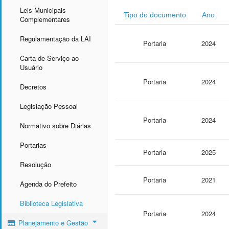
Leis Municipais
Tipo do documento
Ano
Complementares
Regulamentação da LAI
Portaria
2024
Carta de Serviço ao
Usuário
Portaria
2024
Decretos
Legislação Pessoal
Portaria
2024
Normativo sobre Diárias
Portarias
Portaria
2025
Resolução
Portaria
2021
Agenda do Prefeito
Biblioteca Legislativa
Portaria
2024
Planejamento e Gestão