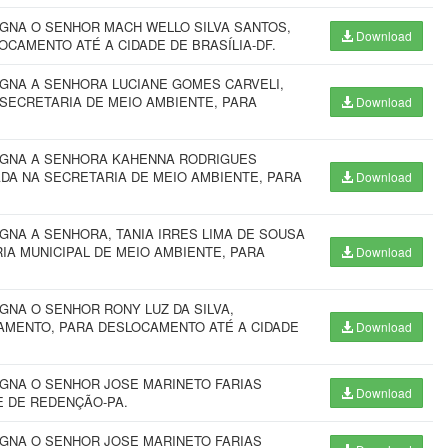
IGNA O SENHOR MACH WELLO SILVA SANTOS,
Download
OCAMENTO ATÉ A CIDADE DE BRASÍLIA-DF.
IGNA A SENHORA LUCIANE GOMES CARVELI,
 SECRETARIA DE MEIO AMBIENTE, PARA
Download
SIGNA A SENHORA KAHENNA RODRIGUES
ADA NA SECRETARIA DE MEIO AMBIENTE, PARA
Download
GNA A SENHORA, TANIA IRRES LIMA DE SOUSA
IA MUNICIPAL DE MEIO AMBIENTE, PARA
Download
GNA O SENHOR RONY LUZ DA SILVA,
JAMENTO, PARA DESLOCAMENTO ATÉ A CIDADE
Download
IGNA O SENHOR JOSE MARINETO FARIAS
Download
E DE REDENÇÃO-PA.
IGNA O SENHOR JOSE MARINETO FARIAS