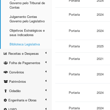
Portaria
2024
Governo pelo Tribunal de
Contas
Portaria
2024
Julgamento Contas
Governo pelo Legislativo
Objetivos Estratégicos e
Portaria
2024
seus indicadores
Biblioteca Legislativa
Portaria
2025
Receitas e Despesas
Portaria
2021
Folha de Pagamentos
Convênios
Portaria
2024
Patrimônios
Cidadão
Portaria
2024
Engenharia e Obras
Portaria
2024
LGPD