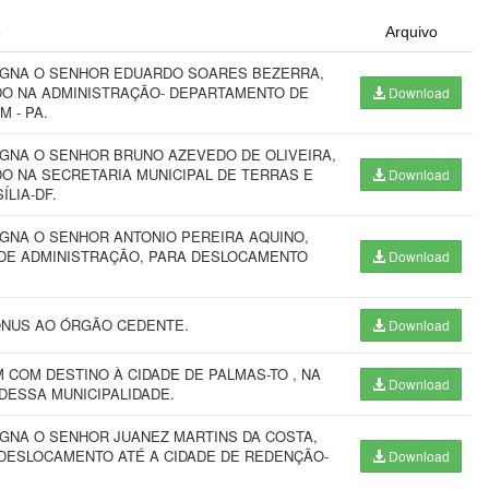
o
Arquivo
SIGNA O SENHOR EDUARDO SOARES BEZERRA,
DO NA ADMINISTRAÇÃO- DEPARTAMENTO DE
Download
 - PA.
IGNA O SENHOR BRUNO AZEVEDO DE OLIVEIRA,
DO NA SECRETARIA MUNICIPAL DE TERRAS E
Download
LIA-DF.
IGNA O SENHOR ANTONIO PEREIRA AQUINO,
 DE ADMINISTRAÇÃO, PARA DESLOCAMENTO
Download
ÔNUS AO ÓRGÃO CEDENTE.
Download
COM DESTINO À CIDADE DE PALMAS-TO , NA
Download
DESSA MUNICIPALIDADE.
IGNA O SENHOR JUANEZ MARTINS DA COSTA,
 DESLOCAMENTO ATÉ A CIDADE DE REDENÇÃO-
Download