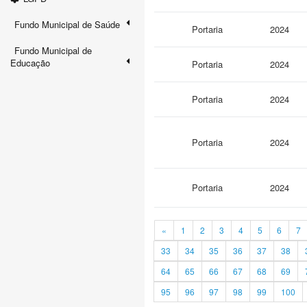
Fundo Municipal de Saúde
Portaria
2024
Fundo Municipal de
Educação
Portaria
2024
Portaria
2024
Portaria
2024
Portaria
2024
«
1
2
3
4
5
6
7
33
34
35
36
37
38
64
65
66
67
68
69
95
96
97
98
99
100