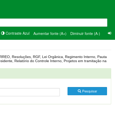
Contraste Azul
Aumentar fonte (A+)
Diminuir fonte (A-)
Pesquisar