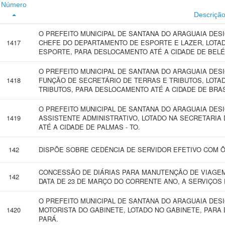
Número
Descriçã
O PREFEITO MUNICIPAL DE SANTANA DO ARAGUAIA DE
1417
CHEFE DO DEPARTAMENTO DE ESPORTE E LAZER, LOTA
ESPORTE, PARA DESLOCAMENTO ATÉ A CIDADE DE BELÉM
O PREFEITO MUNICIPAL DE SANTANA DO ARAGUAIA DES
1418
FUNÇÃO DE SECRETÁRIO DE TERRAS E TRIBUTOS, LOTA
TRIBUTOS, PARA DESLOCAMENTO ATÉ A CIDADE DE BRASÍ
O PREFEITO MUNICIPAL DE SANTANA DO ARAGUAIA DES
1419
ASSISTENTE ADMINISTRATIVO, LOTADO NA SECRETARIA
ATÉ A CIDADE DE PALMAS - TO.
142
DISPÕE SOBRE CEDÊNCIA DE SERVIDOR EFETIVO COM 
CONCESSÃO DE DIÁRIAS PARA MANUTENÇÃO DE VIAGEM 
142
DATA DE 23 DE MARÇO DO CORRENTE ANO, A SERVIÇOS 
O PREFEITO MUNICIPAL DE SANTANA DO ARAGUAIA DES
1420
MOTORISTA DO GABINETE, LOTADO NO GABINETE, PARA
PARÁ.