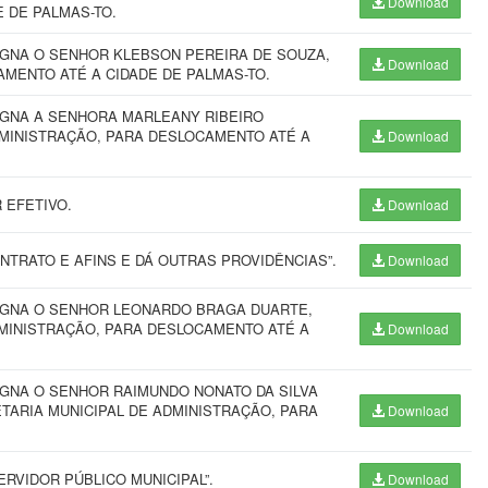
Download
 DE PALMAS-TO.
IGNA O SENHOR KLEBSON PEREIRA DE SOUZA,
Download
AMENTO ATÉ A CIDADE DE PALMAS-TO.
IGNA A SENHORA MARLEANY RIBEIRO
DMINISTRAÇÃO, PARA DESLOCAMENTO ATÉ A
Download
 EFETIVO.
Download
TRATO E AFINS E DÁ OUTRAS PROVIDÊNCIAS”.
Download
SIGNA O SENHOR LEONARDO BRAGA DUARTE,
MINISTRAÇÃO, PARA DESLOCAMENTO ATÉ A
Download
IGNA O SENHOR RAIMUNDO NONATO DA SILVA
ETARIA MUNICIPAL DE ADMINISTRAÇÃO, PARA
Download
RVIDOR PÚBLICO MUNICIPAL”.
Download