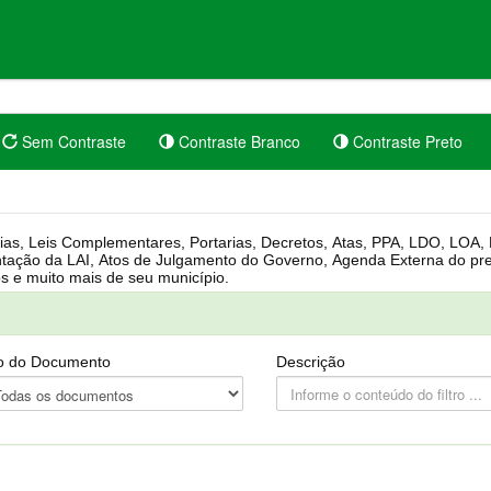
Sem Contraste
Contraste Branco
Contraste Preto
rgânica, Regimento Interno, Pauta
Câmara, Controle dos bens públicos e muito mais de seu município.
o do Documento
Descrição