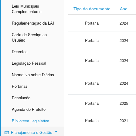
Leis Municipais
Tipo do documento
Ano
Complementares
Regulamentação da LAI
Portaria
2024
Carta de Serviço ao
Usuário
Portaria
2024
Decretos
Portaria
2024
Legislação Pessoal
Normativo sobre Diárias
Portaria
2024
Portarias
Resolução
Portaria
2025
Agenda do Prefeito
Portaria
2021
Biblioteca Legislativa
Planejamento e Gestão