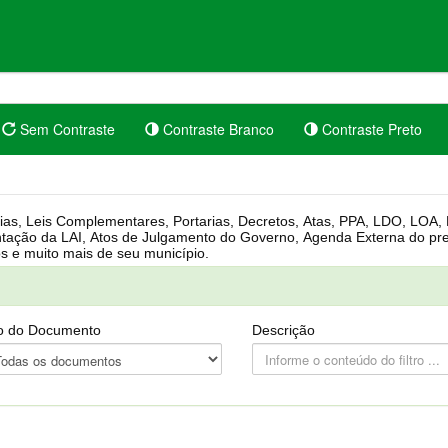
Sem Contraste
Contraste Branco
Contraste Preto
rgânica, Regimento Interno, Pauta
Câmara, Controle dos bens públicos e muito mais de seu município.
o do Documento
Descrição