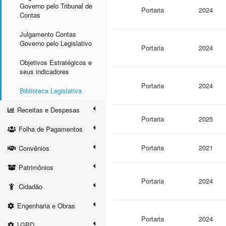
Governo pelo Tribunal de
Portaria
2024
Contas
Julgamento Contas
Governo pelo Legislativo
Portaria
2024
Objetivos Estratégicos e
seus indicadores
Portaria
2024
Biblioteca Legislativa
Receitas e Despesas
Portaria
2025
Folha de Pagamentos
Portaria
2021
Convênios
Patrimônios
Portaria
2024
Cidadão
Engenharia e Obras
Portaria
2024
LGPD