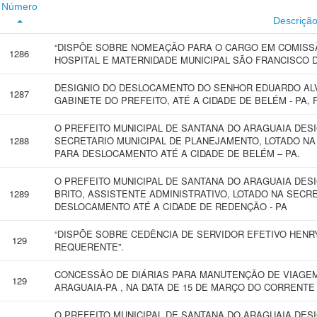
Número
Descriçã
“DISPÕE SOBRE NOMEAÇÃO PARA O CARGO EM COMISSÃ
1286
HOSPITAL E MATERNIDADE MUNICIPAL SÃO FRANCISCO D
DESIGNIO DO DESLOCAMENTO DO SENHOR EDUARDO ALVE
1287
GABINETE DO PREFEITO, ATÉ A CIDADE DE BELÉM - PA, 
O PREFEITO MUNICIPAL DE SANTANA DO ARAGUAIA DES
1288
SECRETARIO MUNICIPAL DE PLANEJAMENTO, LOTADO NA
PARA DESLOCAMENTO ATÉ A CIDADE DE BELÉM – PA.
O PREFEITO MUNICIPAL DE SANTANA DO ARAGUAIA DES
1289
BRITO, ASSISTENTE ADMINISTRATIVO, LOTADO NA SECR
DESLOCAMENTO ATÉ A CIDADE DE REDENÇÃO - PA
“DISPÕE SOBRE CEDÊNCIA DE SERVIDOR EFETIVO HEN
129
REQUERENTE”.
CONCESSÃO DE DIÁRIAS PARA MANUTENÇÃO DE VIAGEM
129
ARAGUAIA-PA , NA DATA DE 15 DE MARÇO DO CORRENTE
O PREFEITO MUNICIPAL DE SANTANA DO ARAGUAIA DES