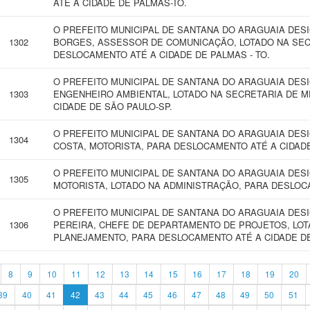
ATÉ A CIDADE DE PALMAS-TO.
O PREFEITO MUNICIPAL DE SANTANA DO ARAGUAIA DE
1302
BORGES, ASSESSOR DE COMUNICAÇÃO, LOTADO NA SEC
DESLOCAMENTO ATÉ A CIDADE DE PALMAS - TO.
O PREFEITO MUNICIPAL DE SANTANA DO ARAGUAIA DE
1303
ENGENHEIRO AMBIENTAL, LOTADO NA SECRETARIA DE M
CIDADE DE SÃO PAULO-SP.
O PREFEITO MUNICIPAL DE SANTANA DO ARAGUAIA DES
1304
COSTA, MOTORISTA, PARA DESLOCAMENTO ATÉ A CIDAD
O PREFEITO MUNICIPAL DE SANTANA DO ARAGUAIA DES
1305
MOTORISTA, LOTADO NA ADMINISTRAÇÃO, PARA DESLOC
O PREFEITO MUNICIPAL DE SANTANA DO ARAGUAIA DE
1306
PEREIRA, CHEFE DE DEPARTAMENTO DE PROJETOS, LOT
PLANEJAMENTO, PARA DESLOCAMENTO ATÉ A CIDADE D
8
9
10
11
12
13
14
15
16
17
18
19
20
39
40
41
42
43
44
45
46
47
48
49
50
51