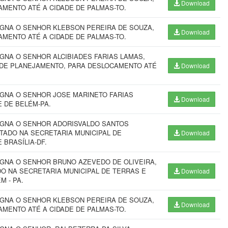
Download
AMENTO ATÉ A CIDADE DE PALMAS-TO.
IGNA O SENHOR KLEBSON PEREIRA DE SOUZA,
Download
AMENTO ATÉ A CIDADE DE PALMAS-TO.
GNA O SENHOR ALCIBIADES FARIAS LAMAS,
L DE PLANEJAMENTO, PARA DESLOCAMENTO ATÉ
Download
IGNA O SENHOR JOSE MARINETO FARIAS
Download
 DE BELÉM-PA.
SIGNA O SENHOR ADORISVALDO SANTOS
TADO NA SECRETARIA MUNICIPAL DE
Download
BRASÍLIA-DF.
IGNA O SENHOR BRUNO AZEVEDO DE OLIVEIRA,
DO NA SECRETARIA MUNICIPAL DE TERRAS E
Download
M - PA.
IGNA O SENHOR KLEBSON PEREIRA DE SOUZA,
Download
AMENTO ATÉ A CIDADE DE PALMAS-TO.