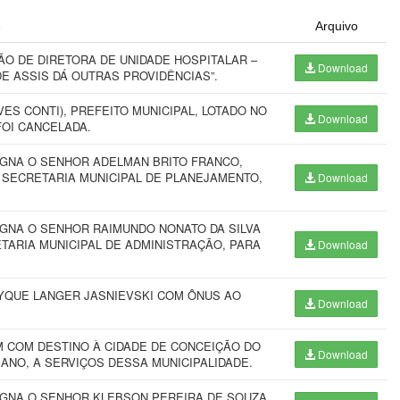
o
Arquivo
O DE DIRETORA DE UNIDADE HOSPITALAR –
Download
E ASSIS DÁ OUTRAS PROVIDÊNCIAS”.
S CONTI), PREFEITO MUNICIPAL, LOTADO NO
Download
FOI CANCELADA.
IGNA O SENHOR ADELMAN BRITO FRANCO,
 SECRETARIA MUNICIPAL DE PLANEJAMENTO,
Download
IGNA O SENHOR RAIMUNDO NONATO DA SILVA
ETARIA MUNICIPAL DE ADMINISTRAÇÃO, PARA
Download
RYQUE LANGER JASNIEVSKI COM ÔNUS AO
Download
 COM DESTINO À CIDADE DE CONCEIÇÃO DO
Download
 ANO, A SERVIÇOS DESSA MUNICIPALIDADE.
IGNA O SENHOR KLEBSON PEREIRA DE SOUZA,