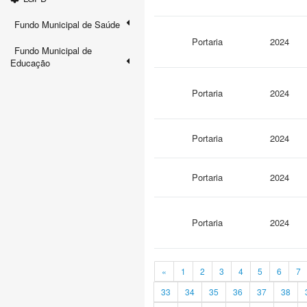
Fundo Municipal de Saúde
Portaria
2024
Fundo Municipal de
Educação
Portaria
2024
Portaria
2024
Portaria
2024
Portaria
2024
«
1
2
3
4
5
6
7
33
34
35
36
37
38