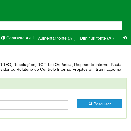
Contraste Azul
Aumentar fonte (A+)
Diminuir fonte (A-)
Pesquisar