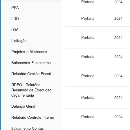
Portaria
2024
PPA
Portaria
2024
LDO
LOA
Portaria
2024
Licitação
Projetos e Atividades
Portaria
2024
Balancetes Financeiros
Relatório Gestão Fiscal
Portaria
2024
RREO - Relatório
Resumido de Execução
Orçamentária
Portaria
2024
Balanço Geral
Portaria
2024
Relatório Controle Interno
Julgamento Contas