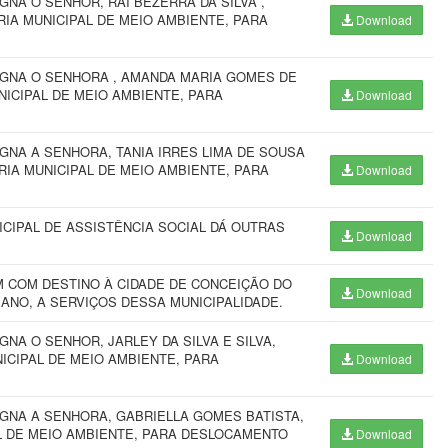
NA O SENHOR, RAI BEZERRA DA SILVA ,
IA MUNICIPAL DE MEIO AMBIENTE, PARA
Download
IGNA O SENHORA , AMANDA MARIA GOMES DE
NICIPAL DE MEIO AMBIENTE, PARA
Download
GNA A SENHORA, TANIA IRRES LIMA DE SOUSA
IA MUNICIPAL DE MEIO AMBIENTE, PARA
Download
CIPAL DE ASSISTÊNCIA SOCIAL DÁ OUTRAS
Download
 COM DESTINO À CIDADE DE CONCEIÇÃO DO
Download
 ANO, A SERVIÇOS DESSA MUNICIPALIDADE.
NA O SENHOR, JARLEY DA SILVA E SILVA,
ICIPAL DE MEIO AMBIENTE, PARA
Download
IGNA A SENHORA, GABRIELLA GOMES BATISTA,
L DE MEIO AMBIENTE, PARA DESLOCAMENTO
Download