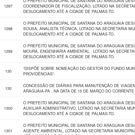
O PREFEITO MUNICIPAL DE SANTANA DO ARAGUAIA DESIG
1297
COORDENADOR DE FISCALIZAÇÃO, LOTADO NA SECRETAR
DESLOCAMENTO ATÉ A CIDADE DE PALMAS-TO.
O PREFEITO MUNICIPAL DE SANTANA DO ARAGUAIA DES
1298
SOUSA, ANALISTA TÉCNICA, LOTADO NA SECRETARIA MU
DESLOCAMENTO ATÉ A CIDADE DE PALMAS-TO.
O PREFEITO MUNICIPAL DE SANTANA DO ARAGUAIA DESI
1299
MOURA, ENGENHARIA AMBIENTAL , LOTADO NA SECRETAR
DESLOCAMENTO ATÉ A CIDADE DE PALMAS-TO.
“DISPÕE SOBRE NOMEAÇÃO DO GESTOR DO FUNDO MUNI
130
PROVIDÊNCIAS”.
CONCESSÃO DE DIÁRIAS PARA MANUTENÇÃO DE VIAGEM
130
ARAGUAIA-PA , NA DATA DE 15 DE MARÇO DO CORRENTE
O PREFEITO MUNICIPAL DE SANTANA DO ARAGUAIA DESIG
1300
AUXILIAR ADMINISTRATIVO, LOTADO NA SECRETARIA MUN
DESLOCAMENTO ATÉ A CIDADE DE PALMAS-TO.
O PREFEITO MUNICIPAL DE SANTANA DO ARAGUAIA DES
1301
AGENTE AMBIENTAL, LOTADO NA SECRETARIA MUNICIPA