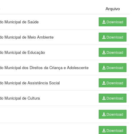
o
Arquivo
ndo Municipal de Saúde
Download
ndo Municipal de Meio Ambiente
Download
ndo Municipal de Educação
Download
do Municipal dos Direitos da Criança e Adolescente
Download
do Municipal de Assistência Social
Download
do Municipal de Cultura
Download
Download
Download