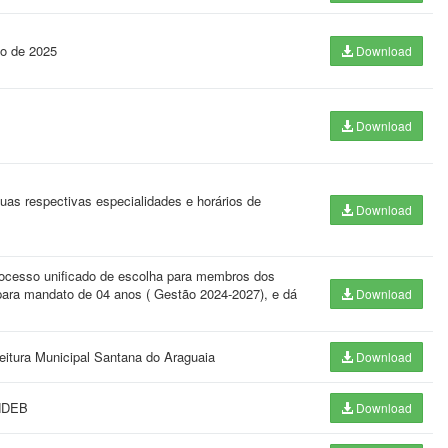
no de 2025
Download
Download
uas respectivas especialidades e horários de
Download
ocesso unificado de escolha para membros dos
para mandato de 04 anos ( Gestão 2024-2027), e dá
Download
feitura Municipal Santana do Araguaia
Download
UNDEB
Download