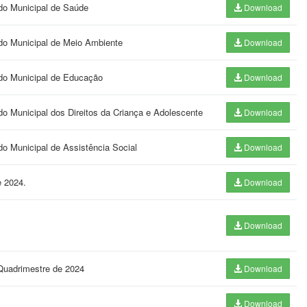
ndo Municipal de Saúde
Download
ndo Municipal de Meio Ambiente
Download
ndo Municipal de Educação
Download
do Municipal dos Direitos da Criança e Adolescente
Download
do Municipal de Assistência Social
Download
e 2024.
Download
Download
 Quadrimestre de 2024
Download
Download