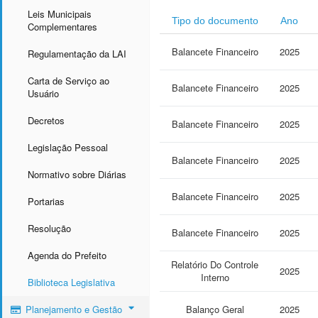
Leis Municipais
Tipo do documento
Ano
Complementares
Balancete Financeiro
2025
Regulamentação da LAI
Carta de Serviço ao
Balancete Financeiro
2025
Usuário
Decretos
Balancete Financeiro
2025
Legislação Pessoal
Balancete Financeiro
2025
Normativo sobre Diárias
Balancete Financeiro
2025
Portarias
Resolução
Balancete Financeiro
2025
Agenda do Prefeito
Relatório Do Controle
2025
Interno
Biblioteca Legislativa
Planejamento e Gestão
Balanço Geral
2025