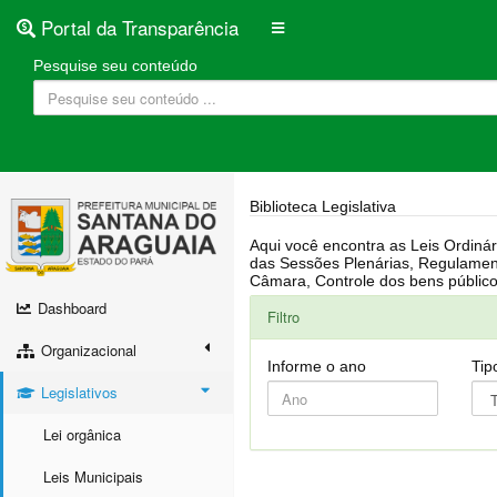
Portal da Transparência
Pesquise seu conteúdo
Biblioteca Legislativa
Aqui você encontra as Leis Ordinárias, Leis Complementares, Portarias, Decretos, Atas, PPA, LDO, LOA, RREO, Resoluções, RGF, Lei O
das Sessões Plenárias, Regulamentação da LAI, Atos de Julgamento do Governo, Agenda Externa do presidente, Relatório do Controle Interno, Projetos em tramitação na
Dashboard
Filtro
Organizacional
Informe o ano
Tip
Legislativos
Lei orgânica
Leis Municipais