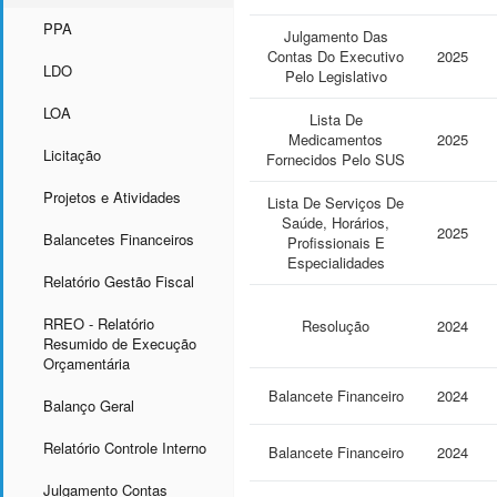
PPA
Julgamento Das
Contas Do Executivo
2025
LDO
Pelo Legislativo
LOA
Lista De
Medicamentos
2025
Licitação
Fornecidos Pelo SUS
Projetos e Atividades
Lista De Serviços De
Saúde, Horários,
2025
Balancetes Financeiros
Profissionais E
Especialidades
Relatório Gestão Fiscal
RREO - Relatório
Resolução
2024
Resumido de Execução
Orçamentária
Balancete Financeiro
2024
Balanço Geral
Relatório Controle Interno
Balancete Financeiro
2024
Julgamento Contas