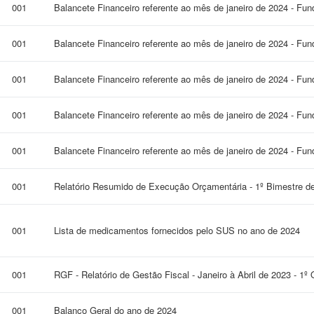
001
Balancete Financeiro referente ao mês de janeiro de 2024 - Fu
001
Balancete Financeiro referente ao mês de janeiro de 2024 - Fu
001
Balancete Financeiro referente ao mês de janeiro de 2024 - Fu
001
Balancete Financeiro referente ao mês de janeiro de 2024 - Fun
001
Balancete Financeiro referente ao mês de janeiro de 2024 - Fun
001
Relatório Resumido de Execução Orçamentária - 1º Bimestre d
001
Lista de medicamentos fornecidos pelo SUS no ano de 2024
001
RGF - Relatório de Gestão Fiscal - Janeiro à Abril de 2023 - 1º
001
Balanço Geral do ano de 2024