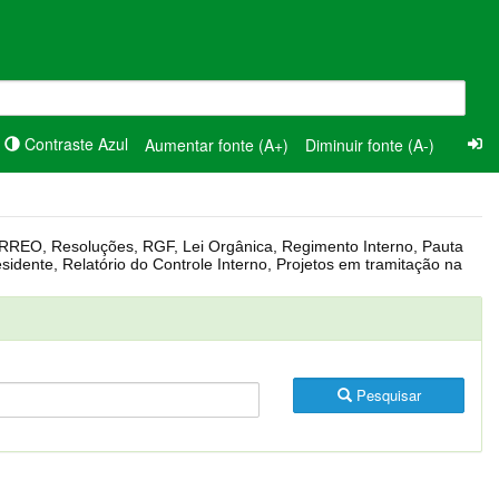
Contraste Azul
Aumentar fonte (A+)
Diminuir fonte (A-)
Pesquisar