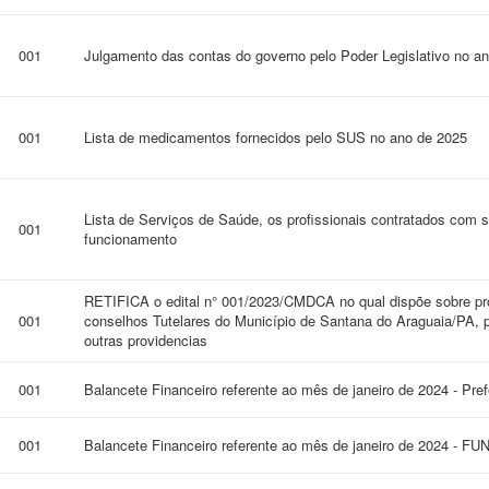
001
Julgamento das contas do governo pelo Poder Legislativo no a
001
Lista de medicamentos fornecidos pelo SUS no ano de 2025
Lista de Serviços de Saúde, os profissionais contratados com s
001
funcionamento
RETIFICA o edital n° 001/2023/CMDCA no qual dispõe sobre pr
001
conselhos Tutelares do Município de Santana do Araguaia/PA, 
outras providencias
001
Balancete Financeiro referente ao mês de janeiro de 2024 - Pre
001
Balancete Financeiro referente ao mês de janeiro de 2024 - F