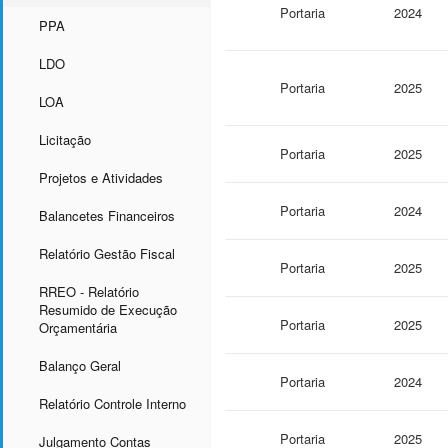
Portaria
2024
PPA
LDO
Portaria
2025
LOA
Licitação
Portaria
2025
Projetos e Atividades
Portaria
2024
Balancetes Financeiros
Relatório Gestão Fiscal
Portaria
2025
RREO - Relatório
Resumido de Execução
Portaria
2025
Orçamentária
Balanço Geral
Portaria
2024
Relatório Controle Interno
Portaria
2025
Julgamento Contas