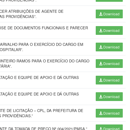
CER ATRIBUIÇÕES DE AGENTE DE
Download
S PROVIDÊNCIAS”.
ISE DE DOCUMENTOS FUNCIONAIS E PARECER
Download
CARVALHO PARA O EXERCÍCIO DO CARGO EM
Download
OSPITALAR”.
MONTEIRO RAMOS PARA O EXERCÍCIO DO CARGO
Download
ÁRIA”.
TAÇÃO E EQUIPE DE APOIO E DÁ OUTRAS
Download
TAÇÃO E EQUIPE DE APOIO E DÁ OUTRAS
Download
 DE LICITAÇÃO – CPL, DA PREFEITURA DE
Download
 PROVIDÊNCIAS.”
E DA TOMADA DE PREÇO Nº 004/2021/PMSA.”
Download