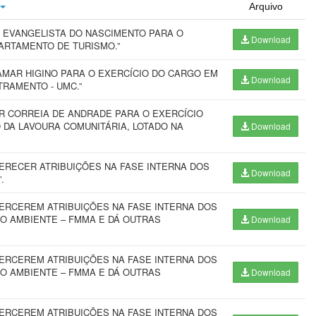
Arquivo
 EVANGELISTA DO NASCIMENTO PARA O
Download
ARTAMENTO DE TURISMO.”
AMAR HIGINO PARA O EXERCÍCIO DO CARGO EM
Download
TRAMENTO - UMC.”
R CORREIA DE ANDRADE PARA O EXERCÍCIO
DA LAVOURA COMUNITÁRIA, LOTADO NA
Download
ERECER ATRIBUIÇÕES NA FASE INTERNA DOS
Download
.
ERCEREM ATRIBUIÇÕES NA FASE INTERNA DOS
IO AMBIENTE – FMMA E DÁ OUTRAS
Download
ERCEREM ATRIBUIÇÕES NA FASE INTERNA DOS
IO AMBIENTE – FMMA E DÁ OUTRAS
Download
ERCEREM ATRIBUIÇÕES NA FASE INTERNA DOS