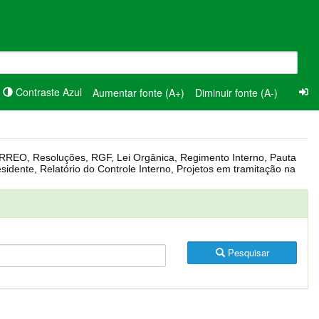
Contraste Azul
Aumentar fonte (A+)
Diminuir fonte (A-)
Pesquisar