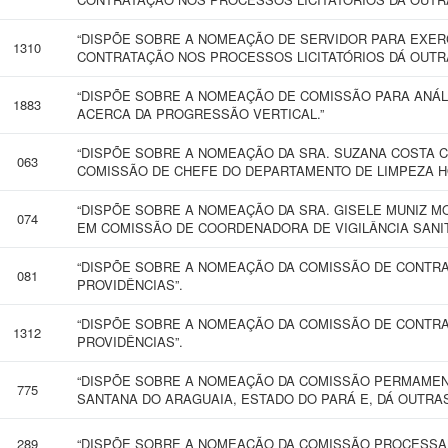
“DISPÕE SOBRE A NOMEAÇÃO DE SERVIDOR PARA EXER
1310
CONTRATAÇÃO NOS PROCESSOS LICITATÓRIOS DÁ OUTRA
“DISPÕE SOBRE A NOMEAÇÃO DE COMISSÃO PARA ANÁL
1883
ACERCA DA PROGRESSÃO VERTICAL.”
“DISPÕE SOBRE A NOMEAÇÃO DA SRA. SUZANA COSTA 
063
COMISSÃO DE CHEFE DO DEPARTAMENTO DE LIMPEZA H
“DISPÕE SOBRE A NOMEAÇÃO DA SRA. GISELE MUNIZ 
074
EM COMISSÃO DE COORDENADORA DE VIGILÂNCIA SANIT
“DISPÕE SOBRE A NOMEAÇÃO DA COMISSÃO DE CONTRA
081
PROVIDÊNCIAS”.
“DISPÕE SOBRE A NOMEAÇÃO DA COMISSÃO DE CONTRA
1312
PROVIDÊNCIAS”.
“DISPÕE SOBRE A NOMEAÇÃO DA COMISSÃO PERMAMENTE
775
SANTANA DO ARAGUAIA, ESTADO DO PARÁ E, DÁ OUTRAS
289
“DISPÕE SOBRE A NOMEAÇÃO DA COMISSÃO PROCESSANT