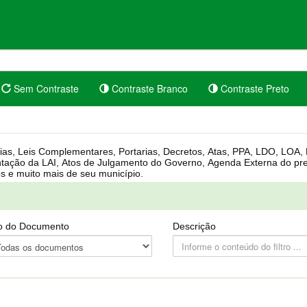
Sem Contraste
Contraste Branco
Contraste Preto
rgânica, Regimento Interno, Pauta
Câmara, Controle dos bens públicos e muito mais de seu município.
o do Documento
Descrição