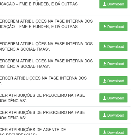
UCAÇÃO – FME E FUNDEB, E DÁ OUTRAS
Download
ERCEREM ATRIBUIÇÕES NA FASE INTERNA DOS
UCAÇÃO – FME E FUNDEB, E DÁ OUTRAS
Download
ERCEREM ATRIBUIÇÕES NA FASE INTERNA DOS
Download
ISTÊNCIA SOCIAL- FMAS”.
ERCEREM ATRIBUIÇÕES NA FASE INTERNA DOS
Download
ISTÊNCIA SOCIAL- FMAS”.
ERCER ATRIBUIÇÕES NA FASE INTERNA DOS
Download
.
CER ATRIBUIÇÕES DE PREGOEIRO NA FASE
Download
OVIDÊNCIAS”.
CER ATRIBUIÇÕES DE PREGOEIRO NA FASE
Download
OVIDÊNCIAS”.
CER ATRIBUIÇÕES DE AGENTE DE
Download
S PROVIDÊNCIAS”.