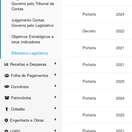
Governo pelo Tribunal de
Contas
Portaria
2024
Julgamento Contas
Governo pelo Legislativo
Decreto
2022
Objetivos Estratégicos e
seus indicadores
Portaria
2021
Biblioteca Legislativa
Receitas e Despesas
Portaria
2021
Folha de Pagamentos
Portaria
2025
Convênios
Patrimônios
Portaria
2024
Cidadão
Portaria
2023
Engenharia e Obras
Portaria
2021
LGPD