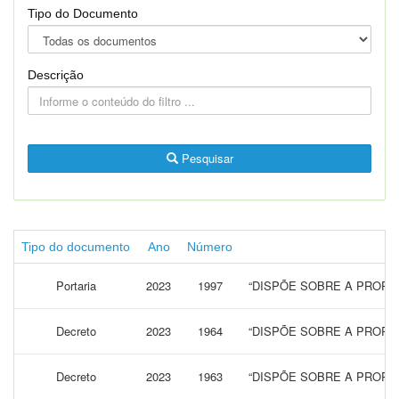
Tipo do Documento
Descrição
Pesquisar
Tipo do documento
Ano
Número
Portaria
2023
1997
“DISPÕE SOBRE A PRORR
Decreto
2023
1964
“DISPÕE SOBRE A PRORR
Decreto
2023
1963
“DISPÕE SOBRE A PRORR