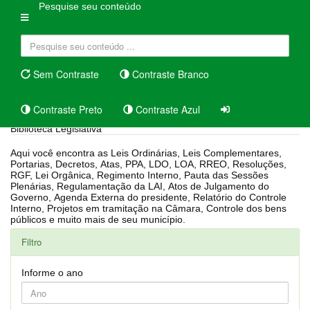
Pesquise seu conteúdo
Sem Contraste
Contraste Branco
Contraste Preto
Contraste Azul
Biblioteca Legislativa
Aqui você encontra as Leis Ordinárias, Leis Complementares,
Portarias, Decretos, Atas, PPA, LDO, LOA, RREO, Resoluções,
RGF, Lei Orgânica, Regimento Interno, Pauta das Sessões
Plenárias, Regulamentação da LAI, Atos de Julgamento do
Governo, Agenda Externa do presidente, Relatório do Controle
Interno, Projetos em tramitação na Câmara, Controle dos bens
públicos e muito mais de seu município.
Filtro
Informe o ano