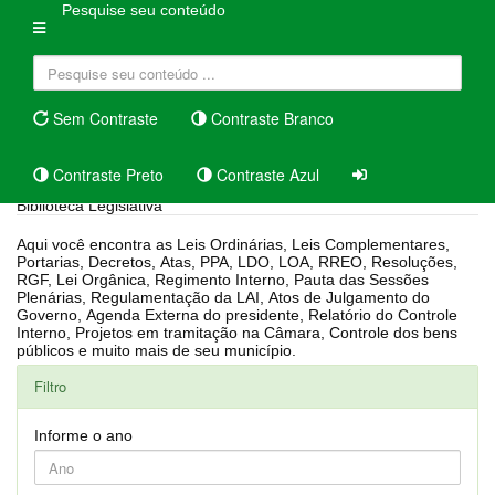
Pesquise seu conteúdo
Sem Contraste
Contraste Branco
Contraste Preto
Contraste Azul
Biblioteca Legislativa
Aqui você encontra as Leis Ordinárias, Leis Complementares,
Portarias, Decretos, Atas, PPA, LDO, LOA, RREO, Resoluções,
RGF, Lei Orgânica, Regimento Interno, Pauta das Sessões
Plenárias, Regulamentação da LAI, Atos de Julgamento do
Governo, Agenda Externa do presidente, Relatório do Controle
Interno, Projetos em tramitação na Câmara, Controle dos bens
públicos e muito mais de seu município.
Filtro
Informe o ano