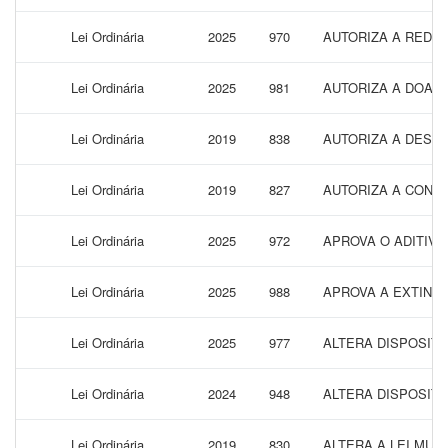
Lei Ordinária
2025
970
AUTORIZA A REDU
Lei Ordinária
2025
981
AUTORIZA A DOAÇÃ
Lei Ordinária
2019
838
AUTORIZA A DESAF
Lei Ordinária
2019
827
AUTORIZA A CONTR
Lei Ordinária
2025
972
APROVA O ADITIVO
Lei Ordinária
2025
988
APROVA A EXTINÇ
Lei Ordinária
2025
977
ALTERA DISPOSITI
Lei Ordinária
2024
948
ALTERA DISPOSITIV
Lei Ordinária
2019
830
ALTERA A LEI MUN