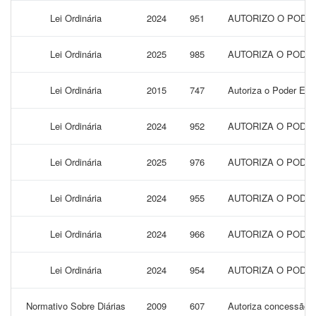
Lei Ordinária
2024
951
AUTORIZO O PODER
Lei Ordinária
2025
985
AUTORIZA O PODER
Lei Ordinária
2015
747
Autoriza o Poder Exe
Lei Ordinária
2024
952
AUTORIZA O PODER
Lei Ordinária
2025
976
AUTORIZA O PODER
Lei Ordinária
2024
955
AUTORIZA O PODER
Lei Ordinária
2024
966
AUTORIZA O PODER
Lei Ordinária
2024
954
AUTORIZA O PODER
Normativo Sobre Diárias
2009
607
Autoriza concessão de