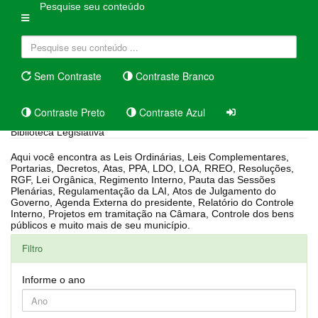
Pesquise seu conteúdo
Sem Contraste
Contraste Branco
Contraste Preto
Contraste Azul
Biblioteca Legislativa
Aqui você encontra as Leis Ordinárias, Leis Complementares,
Portarias, Decretos, Atas, PPA, LDO, LOA, RREO, Resoluções,
RGF, Lei Orgânica, Regimento Interno, Pauta das Sessões
Plenárias, Regulamentação da LAI, Atos de Julgamento do
Governo, Agenda Externa do presidente, Relatório do Controle
Interno, Projetos em tramitação na Câmara, Controle dos bens
públicos e muito mais de seu município.
Filtro
Informe o ano