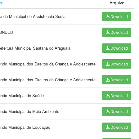
Arquivo
undo Municipal de Assistência Social
Download
 FUNDEB
Download
refeitura Municipal Santana do Araguaia
Download
undo Municipal dos Direitos da Criança e Adolescente
Download
undo Municipal dos Direitos da Criança e Adolescente
Download
Fundo Municipal de Saúde
Download
Fundo Municipal de Meio Ambiente
Download
Fundo Municipal de Educação
Download