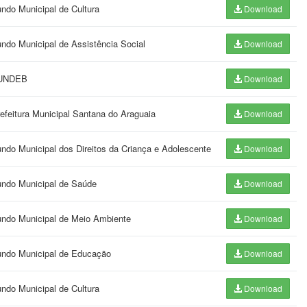
undo Municipal de Cultura
Download
undo Municipal de Assistência Social
Download
 FUNDEB
Download
refeitura Municipal Santana do Araguaia
Download
undo Municipal dos Direitos da Criança e Adolescente
Download
Fundo Municipal de Saúde
Download
Fundo Municipal de Meio Ambiente
Download
Fundo Municipal de Educação
Download
undo Municipal de Cultura
Download