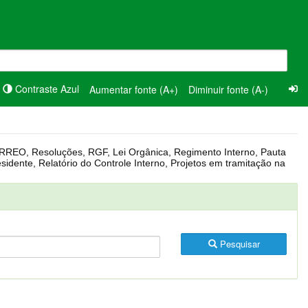
Contraste Azul
Aumentar fonte (A+)
Diminuir fonte (A-)
Pesquisar