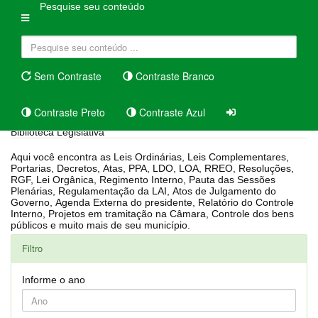
Pesquise seu conteúdo
Sem Contraste
Contraste Branco
Contraste Preto
Contraste Azul
Biblioteca Legislativa
Aqui você encontra as Leis Ordinárias, Leis Complementares,
Portarias, Decretos, Atas, PPA, LDO, LOA, RREO, Resoluções,
RGF, Lei Orgânica, Regimento Interno, Pauta das Sessões
Plenárias, Regulamentação da LAI, Atos de Julgamento do
Governo, Agenda Externa do presidente, Relatório do Controle
Interno, Projetos em tramitação na Câmara, Controle dos bens
públicos e muito mais de seu município.
Filtro
Informe o ano