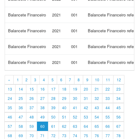
Balancete Financeiro
2021
001
Balancete Financeiro refere
Balancete Financeiro
2021
001
Balancete Financeiro refere
Balancete Financeiro
2021
001
Balancete Financeiro refer
Balancete Financeiro
2021
001
Balancete Financeiro refer
«
1
2
3
4
5
6
7
8
9
10
11
12
13
14
15
16
17
18
19
20
21
22
23
24
25
26
27
28
29
30
31
32
33
34
35
36
37
38
39
40
41
42
43
44
45
46
47
48
49
50
51
52
53
54
55
56
57
58
59
60
61
62
63
64
65
66
67
68
69
70
71
72
73
74
75
76
77
78