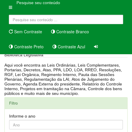
Pesquise seu conteúdo
Sem Contraste
Contraste Branco
Contraste Preto
Contraste Azul
Biblioteca Legislativa
Aqui você encontra as Leis Ordinárias, Leis Complementares,
Portarias, Decretos, Atas, PPA, LDO, LOA, RREO, Resoluções,
RGF, Lei Orgânica, Regimento Interno, Pauta das Sessões
Plenárias, Regulamentação da LAI, Atos de Julgamento do
Governo, Agenda Externa do presidente, Relatório do Controle
Interno, Projetos em tramitação na Câmara, Controle dos bens
públicos e muito mais de seu município.
Filtro
Informe o ano