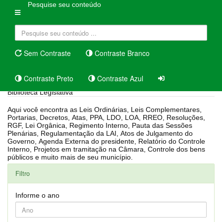
Pesquise seu conteúdo
Sem Contraste
Contraste Branco
Contraste Preto
Contraste Azul
Biblioteca Legislativa
Aqui você encontra as Leis Ordinárias, Leis Complementares,
Portarias, Decretos, Atas, PPA, LDO, LOA, RREO, Resoluções,
RGF, Lei Orgânica, Regimento Interno, Pauta das Sessões
Plenárias, Regulamentação da LAI, Atos de Julgamento do
Governo, Agenda Externa do presidente, Relatório do Controle
Interno, Projetos em tramitação na Câmara, Controle dos bens
públicos e muito mais de seu município.
Filtro
Informe o ano