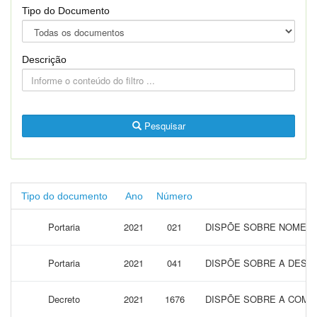
Tipo do Documento
Descrição
Pesquisar
Tipo do documento
Ano
Número
Portaria
2021
021
DISPÕE SOBRE NOMEAÇ
Portaria
2021
041
DISPÕE SOBRE A DESIG
Decreto
2021
1676
DISPÕE SOBRE A COMPO