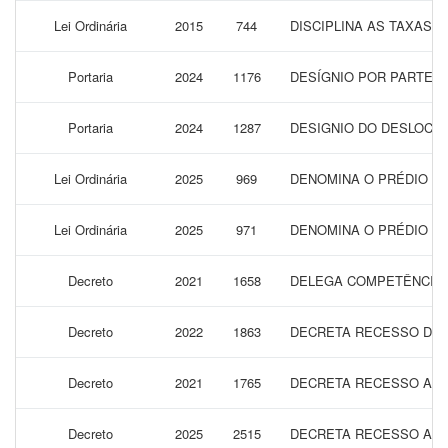
Lei Ordinária
2015
744
DISCIPLINA AS TAXAS 
Portaria
2024
1176
DESÍGNIO POR PARTE D
Portaria
2024
1287
DESIGNIO DO DESLOCAM
Lei Ordinária
2025
969
DENOMINA O PRÉDIO DA
Lei Ordinária
2025
971
DENOMINA O PRÉDIO DA
Decreto
2021
1658
DELEGA COMPETÊNCIA A
Decreto
2022
1863
DECRETA RECESSO DURA
Decreto
2021
1765
DECRETA RECESSO ADMI
Decreto
2025
2515
DECRETA RECESSO ADMI