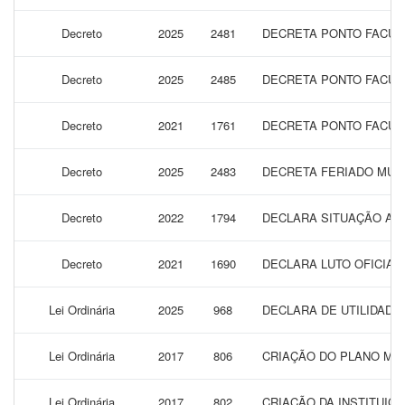
Decreto
2025
2481
DECRETA PONTO FACULTA
Decreto
2025
2485
DECRETA PONTO FACULT
Decreto
2021
1761
DECRETA PONTO FACULTA
Decreto
2025
2483
DECRETA FERIADO MUNI
Decreto
2022
1794
DECLARA SITUAÇÃO ANO
Decreto
2021
1690
DECLARA LUTO OFICIAL
Lei Ordinária
2025
968
DECLARA DE UTILIDADE
Lei Ordinária
2017
806
CRIAÇÃO DO PLANO MU
Lei Ordinária
2017
802
CRIAÇÃO DA INSTITUIÇ