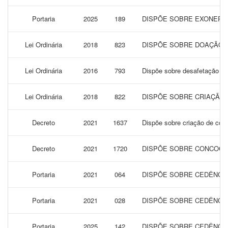
Portaria
2025
189
DISPÕE SOBRE EXONERAÇ
Lei Ordinária
2018
823
DISPÕE SOBRE DOAÇÃO D
Lei Ordinária
2016
793
Dispõe sobre desafetação de 
Lei Ordinária
2018
822
DISPÕE SOBRE CRIAÇÃO 
Decreto
2021
1637
Dispõe sobre criação de comi
Decreto
2021
1720
DISPÕE SOBRE CONCOCAÇ
Portaria
2021
064
DISPÕE SOBRE CEDÊNCIA
Portaria
2021
028
DISPÕE SOBRE CEDÊNCIA
Portaria
2025
142
DISPÕE SOBRE CEDÊNCIA