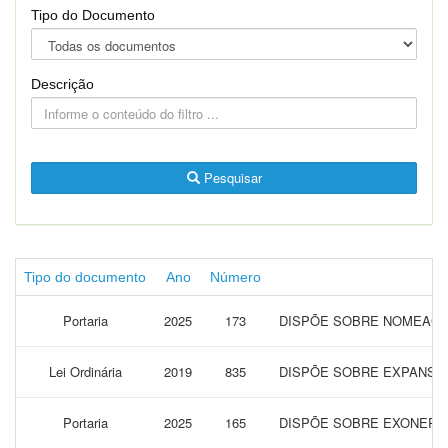
Tipo do Documento
Descrição
Pesquisar
Tipo do documento
Ano
Número
Portaria
2025
173
DISPÕE SOBRE NOMEAÇÃO
Lei Ordinária
2019
835
DISPÕE SOBRE EXPANSÃO
Portaria
2025
165
DISPÕE SOBRE EXONERAR