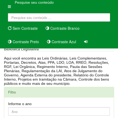
Pesquise seu conteúdo
Sem Contraste
Contraste Branco
Contraste Preto
Contraste Azul
Biblioteca Legislativa
Aqui você encontra as Leis Ordinárias, Leis Complementares,
Portarias, Decretos, Atas, PPA, LDO, LOA, RREO, Resoluções,
RGF, Lei Orgânica, Regimento Interno, Pauta das Sessões
Plenárias, Regulamentação da LAI, Atos de Julgamento do
Governo, Agenda Externa do presidente, Relatório do Controle
Interno, Projetos em tramitação na Câmara, Controle dos bens
públicos e muito mais de seu município.
Filtro
Informe o ano