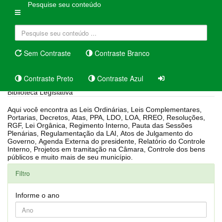
Pesquise seu conteúdo
Sem Contraste
Contraste Branco
Contraste Preto
Contraste Azul
Biblioteca Legislativa
Aqui você encontra as Leis Ordinárias, Leis Complementares,
Portarias, Decretos, Atas, PPA, LDO, LOA, RREO, Resoluções,
RGF, Lei Orgânica, Regimento Interno, Pauta das Sessões
Plenárias, Regulamentação da LAI, Atos de Julgamento do
Governo, Agenda Externa do presidente, Relatório do Controle
Interno, Projetos em tramitação na Câmara, Controle dos bens
públicos e muito mais de seu município.
Filtro
Informe o ano