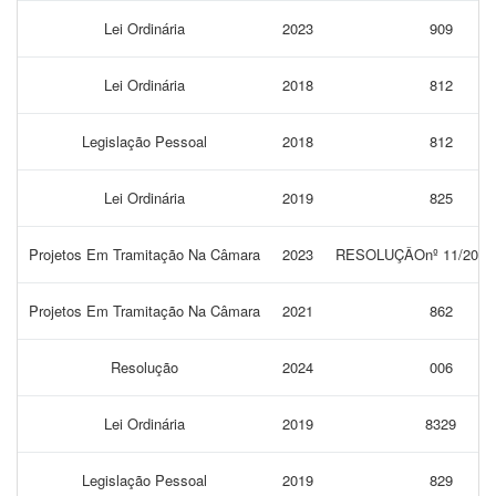
Lei Ordinária
2023
909
Lei Ordinária
2018
812
Legislação Pessoal
2018
812
Lei Ordinária
2019
825
Projetos Em Tramitação Na Câmara
2023
RESOLUÇÂOnº 11/202
Projetos Em Tramitação Na Câmara
2021
862
Resolução
2024
006
Lei Ordinária
2019
8329
Legislação Pessoal
2019
829