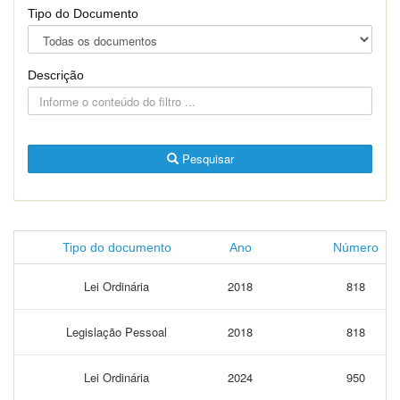
Tipo do Documento
Descrição
Pesquisar
Tipo do documento
Ano
Número
Lei Ordinária
2018
818
Legislação Pessoal
2018
818
Lei Ordinária
2024
950