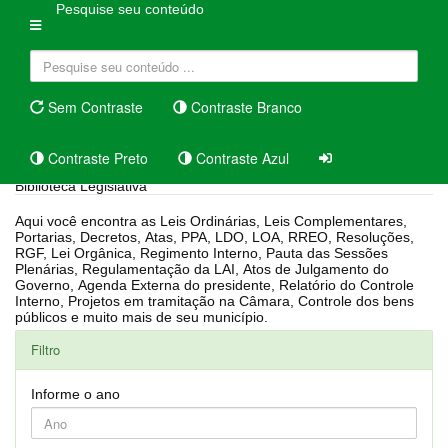
Pesquise seu conteúdo
Sem Contraste
Contraste Branco
Contraste Preto
Contraste Azul
Biblioteca Legislativa
Aqui você encontra as Leis Ordinárias, Leis Complementares,
Portarias, Decretos, Atas, PPA, LDO, LOA, RREO, Resoluções,
RGF, Lei Orgânica, Regimento Interno, Pauta das Sessões
Plenárias, Regulamentação da LAI, Atos de Julgamento do
Governo, Agenda Externa do presidente, Relatório do Controle
Interno, Projetos em tramitação na Câmara, Controle dos bens
públicos e muito mais de seu município.
Filtro
Informe o ano