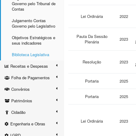
Governo pelo Tribunal de
Contas
Lei Ordinária
2022
Julgamento Contas
Governo pelo Legislativo
Pauta Da Sessão
Objetivos Estratégicos e
2023
Plenária
seus indicadores
Biblioteca Legislativa
Resolução
2023
Receitas e Despesas
Folha de Pagamentos
Portaria
2025
Convênios
Portaria
2025
Patrimônios
Cidadão
Lei Ordinária
2023
Engenharia e Obras
LGPD