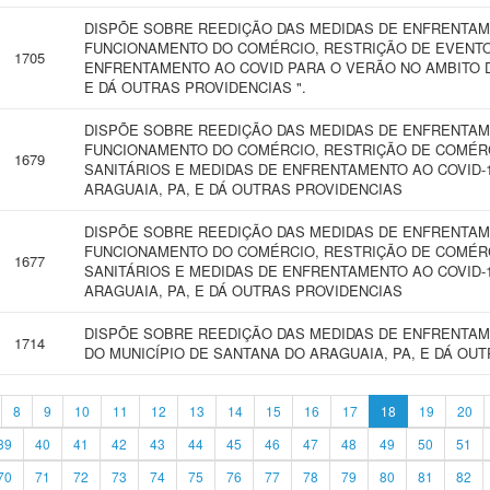
DISPÕE SOBRE REEDIÇÃO DAS MEDIDAS DE ENFRENTAM
FUNCIONAMENTO DO COMÉRCIO, RESTRIÇÃO DE EVENTOS
1705
ENFRENTAMENTO AO COVID PARA O VERÃO NO AMBITO D
E DÁ OUTRAS PROVIDENCIAS ".
DISPÕE SOBRE REEDIÇÃO DAS MEDIDAS DE ENFRENTAM
FUNCIONAMENTO DO COMÉRCIO, RESTRIÇÃO DE COMÉRC
1679
SANITÁRIOS E MEDIDAS DE ENFRENTAMENTO AO COVID-1
ARAGUAIA, PA, E DÁ OUTRAS PROVIDENCIAS
DISPÕE SOBRE REEDIÇÃO DAS MEDIDAS DE ENFRENTAM
FUNCIONAMENTO DO COMÉRCIO, RESTRIÇÃO DE COMÉRC
1677
SANITÁRIOS E MEDIDAS DE ENFRENTAMENTO AO COVID-1
ARAGUAIA, PA, E DÁ OUTRAS PROVIDENCIAS
DISPÕE SOBRE REEDIÇÃO DAS MEDIDAS DE ENFRENTAM
1714
DO MUNICÍPIO DE SANTANA DO ARAGUAIA, PA, E DÁ OU
8
9
10
11
12
13
14
15
16
17
18
19
20
39
40
41
42
43
44
45
46
47
48
49
50
51
70
71
72
73
74
75
76
77
78
79
80
81
82