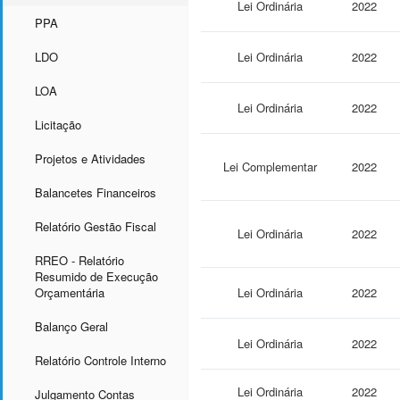
Lei Ordinária
2022
PPA
LDO
Lei Ordinária
2022
LOA
Lei Ordinária
2022
Licitação
Projetos e Atividades
Lei Complementar
2022
Balancetes Financeiros
Relatório Gestão Fiscal
Lei Ordinária
2022
RREO - Relatório
Resumido de Execução
Orçamentária
Lei Ordinária
2022
Balanço Geral
Lei Ordinária
2022
Relatório Controle Interno
Lei Ordinária
2022
Julgamento Contas