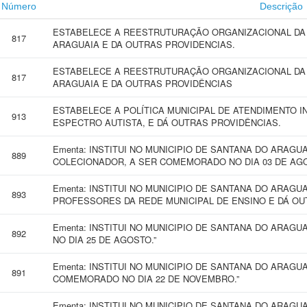
Número
Descrição
ESTABELECE A REESTRUTURAÇÃO ORGANIZACIONAL DA
817
ARAGUAIA E DA OUTRAS PROVIDENCIAS.
ESTABELECE A REESTRUTURAÇÃO ORGANIZACIONAL DA
817
ARAGUAIA E DA OUTRAS PROVIDÊNCIAS
ESTABELECE A POLÍTICA MUNICIPAL DE ATENDIMENTO
913
ESPECTRO AUTISTA, E DÁ OUTRAS PROVIDÊNCIAS.
Ementa: INSTITUI NO MUNICIPIO DE SANTANA DO ARAGUA
889
COLECIONADOR, A SER COMEMORADO NO DIA 03 DE AGO
Ementa: INSTITUI NO MUNICIPIO DE SANTANA DO ARAG
893
PROFESSORES DA REDE MUNICIPAL DE ENSINO E DÁ OU
Ementa: INSTITUI NO MUNICIPIO DE SANTANA DO ARAG
892
NO DIA 25 DE AGOSTO.”
Ementa: INSTITUI NO MUNICIPIO DE SANTANA DO ARAGUA
891
COMEMORADO NO DIA 22 DE NOVEMBRO.”
Ementa: INSTITUI NO MUNICIPIO DE SANTANA DO ARAGU