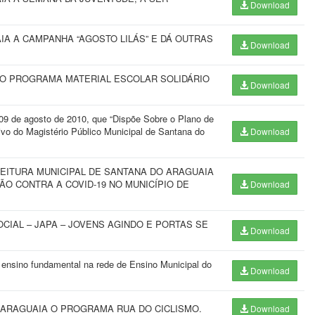
Download
AIA A CAMPANHA “AGOSTO LILÁS” E DÁ OUTRAS
Download
DO PROGRAMA MATERIAL ESCOLAR SOLIDÁRIO
Download
09 de agosto de 2010, que “Dispõe Sobre o Plano de
vo do Magistério Público Municipal de Santana do
Download
FEITURA MUNICIPAL DE SANTANA DO ARAGUAIA
O CONTRA A COVID-19 NO MUNICÍPIO DE
Download
OCIAL – JAPA – JOVENS AGINDO E PORTAS SE
Download
nsino fundamental na rede de Ensino Municipal do
Download
O ARAGUAIA O PROGRAMA RUA DO CICLISMO.
Download