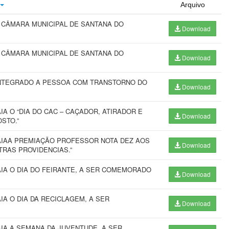
Arquivo
 CÂMARA MUNICIPAL DE SANTANA DO
Download
 CÂMARA MUNICIPAL DE SANTANA DO
Download
 INTEGRADO A PESSOA COM TRANSTORNO DO
Download
IA O “DIA DO CAC – CAÇADOR, ATIRADOR E
Download
STO.”
UAIAA PREMIAÇÃO PROFESSOR NOTA DEZ AOS
Download
TRAS PROVIDENCIAS.”
UAIA O DIA DO FEIRANTE, A SER COMEMORADO
Download
IA O DIA DA RECICLAGEM, A SER
Download
AIA A SEMANA DA JUVENTUDE, A SER