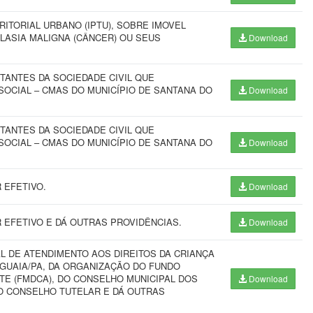
RITORIAL URBANO (IPTU), SOBRE IMOVEL
LASIA MALIGNA (CÂNCER) OU SEUS
Download
ANTES DA SOCIEDADE CIVIL QUE
SOCIAL – CMAS DO MUNICÍPIO DE SANTANA DO
Download
ANTES DA SOCIEDADE CIVIL QUE
SOCIAL – CMAS DO MUNICÍPIO DE SANTANA DO
Download
 EFETIVO.
Download
EFETIVO E DÁ OUTRAS PROVIDÊNCIAS.
Download
L DE ATENDIMENTO AOS DIREITOS DA CRIANÇA
GUAIA/PA, DA ORGANIZAÇÃO DO FUNDO
TE (FMDCA), DO CONSELHO MUNICIPAL DOS
Download
DO CONSELHO TUTELAR E DÁ OUTRAS