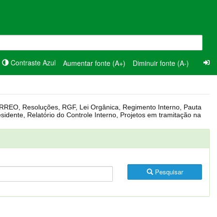
Contraste Azul
Aumentar fonte (A+)
Diminuir fonte (A-)
Pesquisar