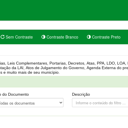
Sem Contraste
Contraste Branco
Contraste Preto
rgânica, Regimento Interno, Pauta
Câmara, Controle dos bens públicos e muito mais de seu município.
o do Documento
Descrição