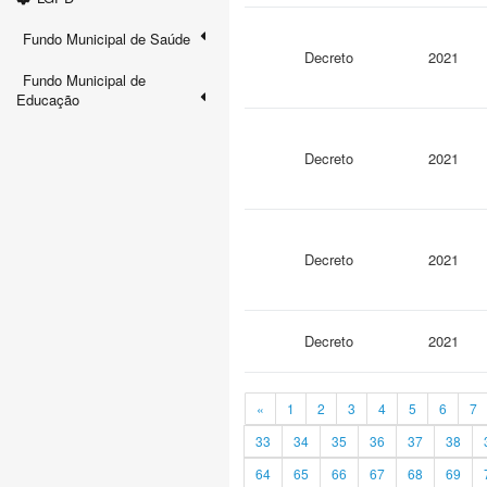
Fundo Municipal de Saúde
Decreto
2021
Fundo Municipal de
Educação
Decreto
2021
Decreto
2021
Decreto
2021
«
1
2
3
4
5
6
7
33
34
35
36
37
38
64
65
66
67
68
69