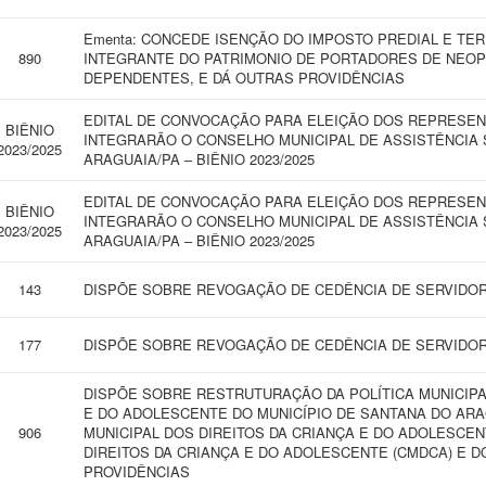
Ementa: CONCEDE ISENÇÃO DO IMPOSTO PREDIAL E TER
890
INTEGRANTE DO PATRIMONIO DE PORTADORES DE NEOP
DEPENDENTES, E DÁ OUTRAS PROVIDÊNCIAS
EDITAL DE CONVOCAÇÃO PARA ELEIÇÃO DOS REPRESENT
BIÊNIO
INTEGRARÃO O CONSELHO MUNICIPAL DE ASSISTÊNCIA 
2023/2025
ARAGUAIA/PA – BIÊNIO 2023/2025
EDITAL DE CONVOCAÇÃO PARA ELEIÇÃO DOS REPRESENT
BIÊNIO
INTEGRARÃO O CONSELHO MUNICIPAL DE ASSISTÊNCIA 
2023/2025
ARAGUAIA/PA – BIÊNIO 2023/2025
143
DISPÕE SOBRE REVOGAÇÃO DE CEDÊNCIA DE SERVIDOR
177
DISPÕE SOBRE REVOGAÇÃO DE CEDÊNCIA DE SERVIDOR 
DISPÕE SOBRE RESTRUTURAÇÃO DA POLÍTICA MUNICIPA
E DO ADOLESCENTE DO MUNICÍPIO DE SANTANA DO ARA
906
MUNICIPAL DOS DIREITOS DA CRIANÇA E DO ADOLESCEN
DIREITOS DA CRIANÇA E DO ADOLESCENTE (CMDCA) E 
PROVIDÊNCIAS