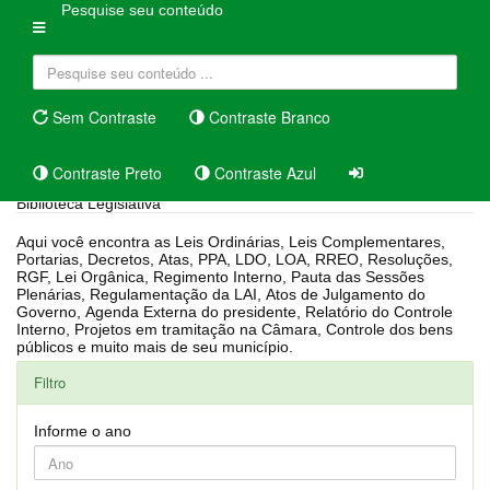
Pesquise seu conteúdo
Sem Contraste
Contraste Branco
Contraste Preto
Contraste Azul
Biblioteca Legislativa
Aqui você encontra as Leis Ordinárias, Leis Complementares,
Portarias, Decretos, Atas, PPA, LDO, LOA, RREO, Resoluções,
RGF, Lei Orgânica, Regimento Interno, Pauta das Sessões
Plenárias, Regulamentação da LAI, Atos de Julgamento do
Governo, Agenda Externa do presidente, Relatório do Controle
Interno, Projetos em tramitação na Câmara, Controle dos bens
públicos e muito mais de seu município.
Filtro
Informe o ano