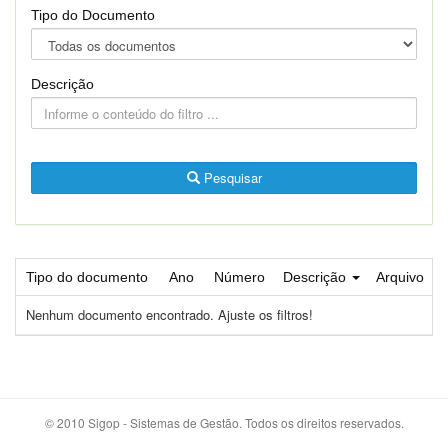
Tipo do Documento
Descrição
Pesquisar
Tipo do documento
Ano
Número
Descrição
Arquivo
Nenhum documento encontrado. Ajuste os filtros!
© 2010 Sigop - Sistemas de Gestão. Todos os direitos reservados.