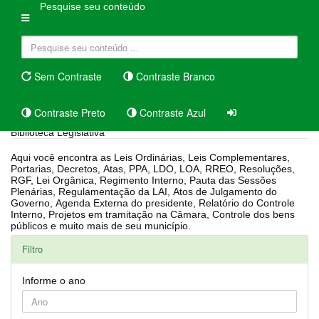
Pesquise seu conteúdo
Sem Contraste
Contraste Branco
Contraste Preto
Contraste Azul
Biblioteca Legislativa
Aqui você encontra as Leis Ordinárias, Leis Complementares,
Portarias, Decretos, Atas, PPA, LDO, LOA, RREO, Resoluções,
RGF, Lei Orgânica, Regimento Interno, Pauta das Sessões
Plenárias, Regulamentação da LAI, Atos de Julgamento do
Governo, Agenda Externa do presidente, Relatório do Controle
Interno, Projetos em tramitação na Câmara, Controle dos bens
públicos e muito mais de seu município.
Filtro
Informe o ano