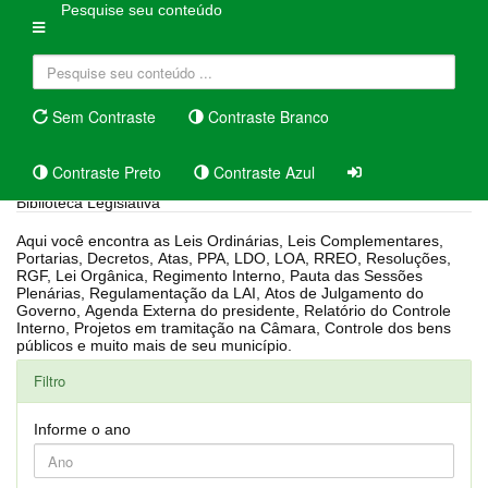
Pesquise seu conteúdo
Sem Contraste
Contraste Branco
Contraste Preto
Contraste Azul
Biblioteca Legislativa
Aqui você encontra as Leis Ordinárias, Leis Complementares,
Portarias, Decretos, Atas, PPA, LDO, LOA, RREO, Resoluções,
RGF, Lei Orgânica, Regimento Interno, Pauta das Sessões
Plenárias, Regulamentação da LAI, Atos de Julgamento do
Governo, Agenda Externa do presidente, Relatório do Controle
Interno, Projetos em tramitação na Câmara, Controle dos bens
públicos e muito mais de seu município.
Filtro
Informe o ano