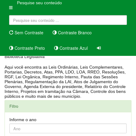
Pesquise seu conteúdo
Sem Contraste
Contraste Branco
Contraste Preto
Contraste Azul
Biblioteca Legislativa
Aqui você encontra as Leis Ordinárias, Leis Complementares,
Portarias, Decretos, Atas, PPA, LDO, LOA, RREO, Resoluções,
RGF, Lei Orgânica, Regimento Interno, Pauta das Sessões
Plenárias, Regulamentação da LAI, Atos de Julgamento do
Governo, Agenda Externa do presidente, Relatório do Controle
Interno, Projetos em tramitação na Câmara, Controle dos bens
públicos e muito mais de seu município.
Filtro
Informe o ano