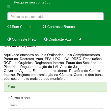
Pesquise seu conteúdo
Sem Contraste
Contraste Branco
Contraste Preto
Contraste Azul
Biblioteca Legislativa
Aqui você encontra as Leis Ordinárias, Leis Complementares,
Portarias, Decretos, Atas, PPA, LDO, LOA, RREO, Resoluções,
RGF, Lei Orgânica, Regimento Interno, Pauta das Sessões
Plenárias, Regulamentação da LAI, Atos de Julgamento do
Governo, Agenda Externa do presidente, Relatório do Controle
Interno, Projetos em tramitação na Câmara, Controle dos bens
públicos e muito mais de seu município.
Filtro
Informe o ano