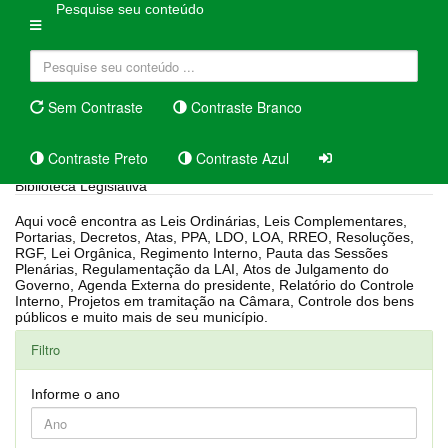
Pesquise seu conteúdo
Sem Contraste
Contraste Branco
Contraste Preto
Contraste Azul
Biblioteca Legislativa
Aqui você encontra as Leis Ordinárias, Leis Complementares,
Portarias, Decretos, Atas, PPA, LDO, LOA, RREO, Resoluções,
RGF, Lei Orgânica, Regimento Interno, Pauta das Sessões
Plenárias, Regulamentação da LAI, Atos de Julgamento do
Governo, Agenda Externa do presidente, Relatório do Controle
Interno, Projetos em tramitação na Câmara, Controle dos bens
públicos e muito mais de seu município.
Filtro
Informe o ano