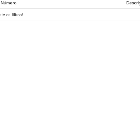
Número
Descri
e os filtros!