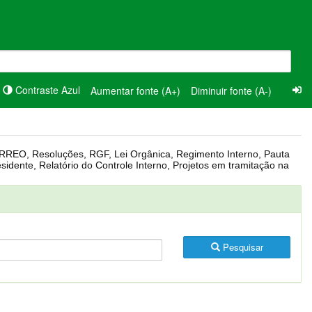
Contraste Azul
Aumentar fonte (A+)
Diminuir fonte (A-)
Pesquisar