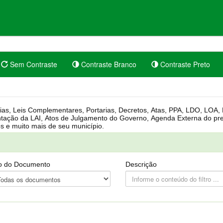
Sem Contraste
Contraste Branco
Contraste Preto
rgânica, Regimento Interno, Pauta
Câmara, Controle dos bens públicos e muito mais de seu município.
o do Documento
Descrição