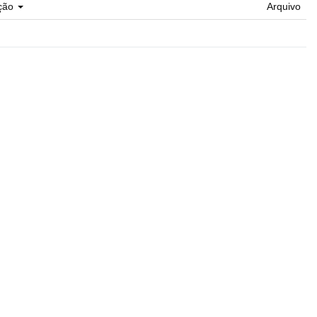
ção
Arquivo