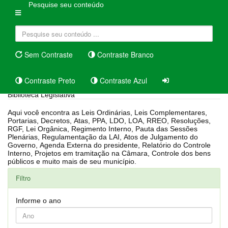
Pesquise seu conteúdo
Sem Contraste
Contraste Branco
Contraste Preto
Contraste Azul
Biblioteca Legislativa
Aqui você encontra as Leis Ordinárias, Leis Complementares,
Portarias, Decretos, Atas, PPA, LDO, LOA, RREO, Resoluções,
RGF, Lei Orgânica, Regimento Interno, Pauta das Sessões
Plenárias, Regulamentação da LAI, Atos de Julgamento do
Governo, Agenda Externa do presidente, Relatório do Controle
Interno, Projetos em tramitação na Câmara, Controle dos bens
públicos e muito mais de seu município.
Filtro
Informe o ano