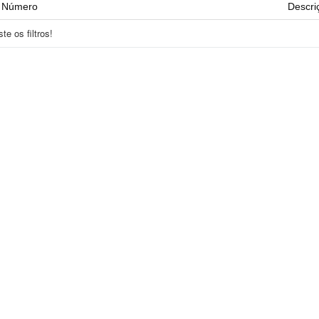
Número
Descri
e os filtros!