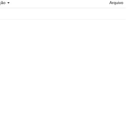
ção
Arquivo