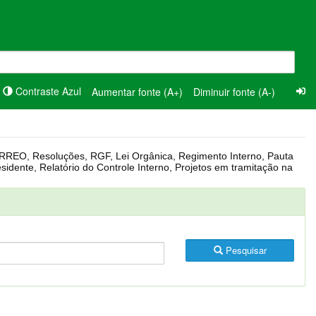
Contraste Azul
Aumentar fonte (A+)
Diminuir fonte (A-)
Pesquisar