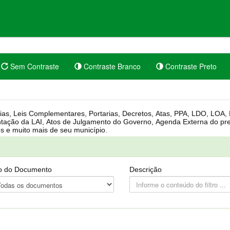
Sem Contraste
Contraste Branco
Contraste Preto
rgânica, Regimento Interno, Pauta
Câmara, Controle dos bens públicos e muito mais de seu município.
o do Documento
Descrição