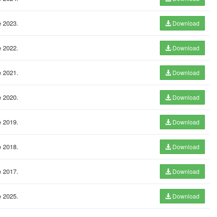
e 2023.
Download
e 2022.
Download
e 2021.
Download
e 2020.
Download
e 2019.
Download
e 2018.
Download
e 2017.
Download
e 2025.
Download