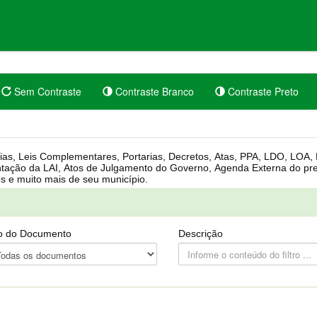
Sem Contraste
Contraste Branco
Contraste Preto
rgânica, Regimento Interno, Pauta
Câmara, Controle dos bens públicos e muito mais de seu município.
o do Documento
Descrição