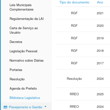
Tipo do documento
Ano
Leis Municipais
Complementares
RGF
2021
Regulamentação da LAI
RGF
2020
Carta de Serviço ao
Usuário
RGF
2019
Decretos
RGF
2018
Legislação Pessoal
Normativo sobre Diárias
RGF
2017
Portarias
Resolução
2024
Resolução
Agenda do Prefeito
RREO
2025
Biblioteca Legislativa
RREO
2024
Planejamento e Gestão