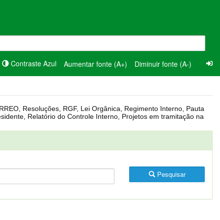
Contraste Azul
Aumentar fonte (A+)
Diminuir fonte (A-)
Pesquisar