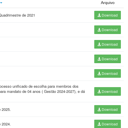
Arquivo
 Quadrimestre de 2021
Download
Download
Download
Download
Download
ocesso unificado de escolha para membros dos
para mandato de 04 anos ( Gestão 2024-2027), e dá
Download
e 2025.
Download
e 2024.
Download