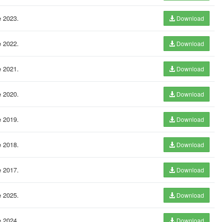
e 2023.
Download
e 2022.
Download
e 2021.
Download
e 2020.
Download
e 2019.
Download
e 2018.
Download
e 2017.
Download
e 2025.
Download
e 2024.
Download