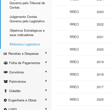
Governo pelo Tribunal de
Contas
RREO
2023
Julgamento Contas
Governo pelo Legislativo
RREO
2022
Objetivos Estratégicos e
seus indicadores
RREO
2021
Biblioteca Legislativa
RREO
2020
Receitas e Despesas
RREO
2019
Folha de Pagamentos
Convênios
RREO
2018
Patrimônios
RREO
2017
Cidadão
RREO
2025
Engenharia e Obras
LGPD