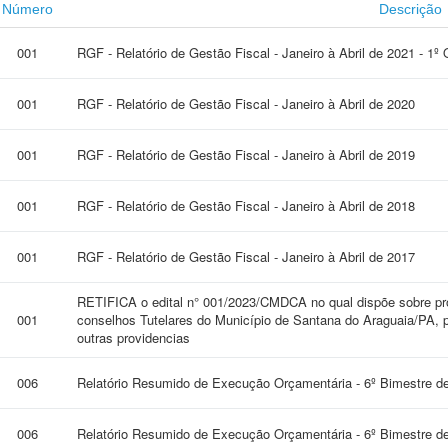
Número
Descrição
001
RGF - Relatório de Gestão Fiscal - Janeiro à Abril de 2021 - 1º
001
RGF - Relatório de Gestão Fiscal - Janeiro à Abril de 2020
001
RGF - Relatório de Gestão Fiscal - Janeiro à Abril de 2019
001
RGF - Relatório de Gestão Fiscal - Janeiro à Abril de 2018
001
RGF - Relatório de Gestão Fiscal - Janeiro à Abril de 2017
RETIFICA o edital n° 001/2023/CMDCA no qual dispõe sobre pr
001
conselhos Tutelares do Município de Santana do Araguaia/PA, 
outras providencias
006
Relatório Resumido de Execução Orçamentária - 6º Bimestre d
006
Relatório Resumido de Execução Orçamentária - 6º Bimestre d