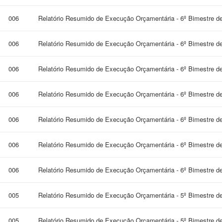
006
Relatório Resumido de Execução Orçamentária - 6º Bimestre d
006
Relatório Resumido de Execução Orçamentária - 6º Bimestre d
006
Relatório Resumido de Execução Orçamentária - 6º Bimestre d
006
Relatório Resumido de Execução Orçamentária - 6º Bimestre d
006
Relatório Resumido de Execução Orçamentária - 6º Bimestre d
006
Relatório Resumido de Execução Orçamentária - 6º Bimestre d
006
Relatório Resumido de Execução Orçamentária - 6º Bimestre d
005
Relatório Resumido de Execução Orçamentária - 5º Bimestre d
005
Relatório Resumido de Execução Orçamentária - 5º Bimestre d