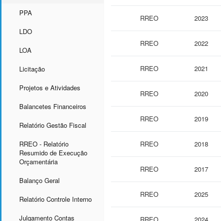
PPA
RREO
2023
LDO
RREO
2022
LOA
RREO
2021
Licitação
Projetos e Atividades
RREO
2020
Balancetes Financeiros
RREO
2019
Relatório Gestão Fiscal
RREO - Relatório
RREO
2018
Resumido de Execução
Orçamentária
RREO
2017
Balanço Geral
RREO
2025
Relatório Controle Interno
Julgamento Contas
RREO
2024