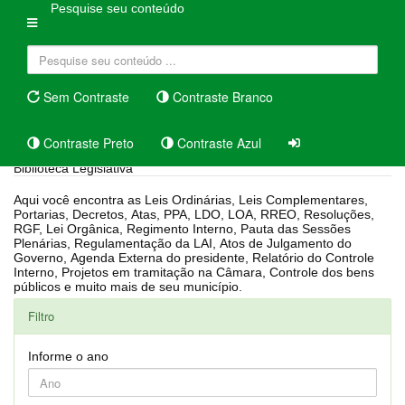
Pesquise seu conteúdo
Sem Contraste
Contraste Branco
Contraste Preto
Contraste Azul
Biblioteca Legislativa
Aqui você encontra as Leis Ordinárias, Leis Complementares,
Portarias, Decretos, Atas, PPA, LDO, LOA, RREO, Resoluções,
RGF, Lei Orgânica, Regimento Interno, Pauta das Sessões
Plenárias, Regulamentação da LAI, Atos de Julgamento do
Governo, Agenda Externa do presidente, Relatório do Controle
Interno, Projetos em tramitação na Câmara, Controle dos bens
públicos e muito mais de seu município.
Filtro
Informe o ano