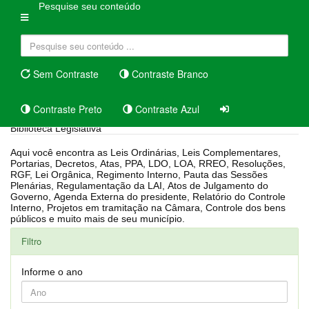
Pesquise seu conteúdo
Sem Contraste
Contraste Branco
Contraste Preto
Contraste Azul
Biblioteca Legislativa
Aqui você encontra as Leis Ordinárias, Leis Complementares,
Portarias, Decretos, Atas, PPA, LDO, LOA, RREO, Resoluções,
RGF, Lei Orgânica, Regimento Interno, Pauta das Sessões
Plenárias, Regulamentação da LAI, Atos de Julgamento do
Governo, Agenda Externa do presidente, Relatório do Controle
Interno, Projetos em tramitação na Câmara, Controle dos bens
públicos e muito mais de seu município.
Filtro
Informe o ano