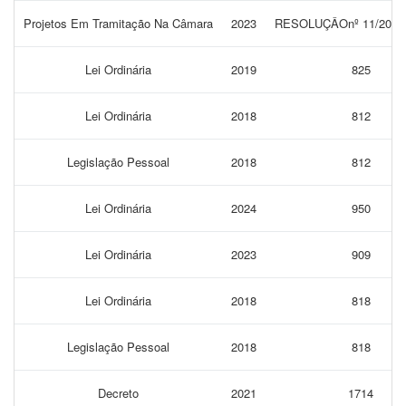
Projetos Em Tramitação Na Câmara
2023
RESOLUÇÂOnº 11/202
Lei Ordinária
2019
825
Lei Ordinária
2018
812
Legislação Pessoal
2018
812
Lei Ordinária
2024
950
Lei Ordinária
2023
909
Lei Ordinária
2018
818
Legislação Pessoal
2018
818
Decreto
2021
1714