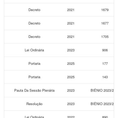
Decreto
2021
1679
Decreto
2021
1677
Decreto
2021
1705
Lei Ordinária
2023
906
Portaria
2025
177
Portaria
2025
143
Pauta Da Sessão Plenária
2023
BIÊNIO 2023/202
Resolução
2023
BIÊNIO 2023/202
Lei Ordinária
2022
890