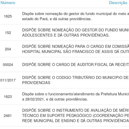
Número
Descrição
Dispõe sobre nomeação do gestor do fundo municipal do meio a
1625
estado do Pará, e dá outras providências.
DISPÕE SOBRE NOMEAÇÃO DO GESTOR DO FUNDO MUNIC
152
ADOLESCENTES E DÁ OUTRAS PROVIDÊNCIAS.
DISPÕE SOBRE NOMEAÇÃO PARA O CARGO EM COMISSÃO
204
HOSPITAL MUNICIPAL SÃO FRANCISCO DE ASSIS DÁ OUT
00024
DISPÕE SOBRE O CARGO DE AUDITOR FISCAL DA RECEIT
DISPÕE SOBRE O CODIGO TRIBUTÁRIO DO MUNICIPIO D
011/2017
PROVIDENCIAS
Dispõe sobre o funcionamento/atendimento da Prefeitura Munici
1623
a 28/02/2021, e dá outras providências.
DISPÕE SOBRE O INSTRUMENTO DE AVALIAÇÃO DE MÉR
2461
TÉCNICO EM SUPORTE PEDAGÓGICO (COORDENAÇÃO PED
REDE MUNICIPAL DE ENSINO E DÁ OUTRAS PROVIDÊNCIA