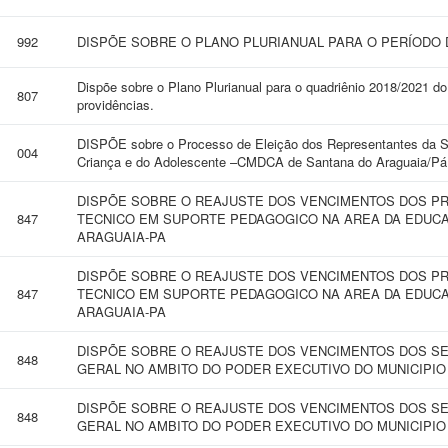
992
DISPÕE SOBRE O PLANO PLURIANUAL PARA O PERÍODO DE
Dispõe sobre o Plano Plurianual para o quadriênio 2018/2021 do
807
providências.
DISPÕE sobre o Processo de Eleição dos Representantes da Soc
004
Criança e do Adolescente –CMDCA de Santana do Araguaia/Pá, 
DISPÕE SOBRE O REAJUSTE DOS VENCIMENTOS DOS PR
847
TECNICO EM SUPORTE PEDAGOGICO NA AREA DA EDUCA
ARAGUAIA-PA
DISPÕE SOBRE O REAJUSTE DOS VENCIMENTOS DOS PR
847
TECNICO EM SUPORTE PEDAGOGICO NA AREA DA EDUCA
ARAGUAIA-PA
DISPÕE SOBRE O REAJUSTE DOS VENCIMENTOS DOS S
848
GERAL NO AMBITO DO PODER EXECUTIVO DO MUNICIPIO
DISPÕE SOBRE O REAJUSTE DOS VENCIMENTOS DOS S
848
GERAL NO AMBITO DO PODER EXECUTIVO DO MUNICIPIO