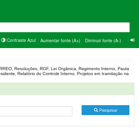
Contraste Azul
Aumentar fonte (A+)
Diminuir fonte (A-)
Pesquisar