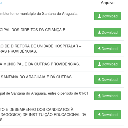
Arquivo
mbiente no município de Santana do Araguaia,
Download
IPAL DOS DIREITOS DA CRIANÇA E
Download
 DE DIRETORA DE UNIDADE HOSPITALAR –
Download
RAS PROVIDÊNCIAS.
A MUNICIPAL E DÁ OUTRAS PROVIDÊNCIAS.
Download
E SANTANA DO ARAGUAIA E DÁ OUTRAS
Download
pal de Santana do Araguaia, entre o período de 01/01
Download
ITO E DESEMPENHO DOS CANDIDATOS À
AGÓGICA) DE INSTITUIÇÃO EDUCACIONAL DA
Download
S.