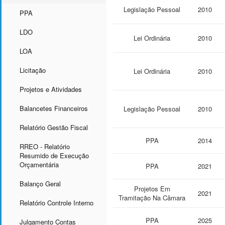
Legislação Pessoal
2010
PPA
LDO
Lei Ordinária
2010
LOA
Licitação
Lei Ordinária
2010
Projetos e Atividades
Balancetes Financeiros
Legislação Pessoal
2010
Relatório Gestão Fiscal
PPA
2014
RREO - Relatório
Resumido de Execução
Orçamentária
PPA
2021
Balanço Geral
Projetos Em
2021
Tramitação Na Câmara
Relatório Controle Interno
PPA
2025
Julgamento Contas