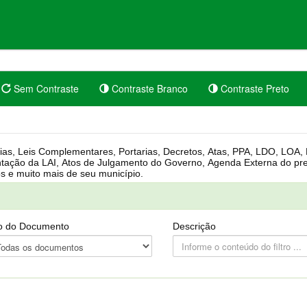
Sem Contraste
Contraste Branco
Contraste Preto
rgânica, Regimento Interno, Pauta
Câmara, Controle dos bens públicos e muito mais de seu município.
o do Documento
Descrição