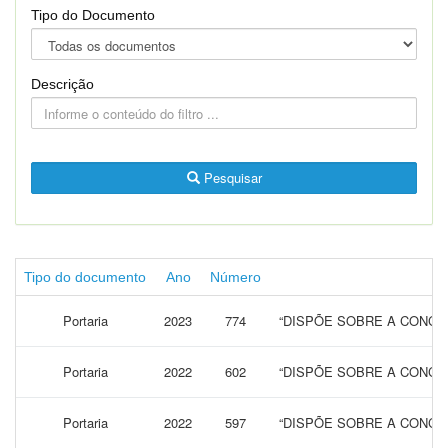
Tipo do Documento
Descrição
Pesquisar
Tipo do documento
Ano
Número
Portaria
2023
774
“DISPÕE SOBRE A CONCES
Portaria
2022
602
“DISPÕE SOBRE A CONCES
Portaria
2022
597
“DISPÕE SOBRE A CONCES