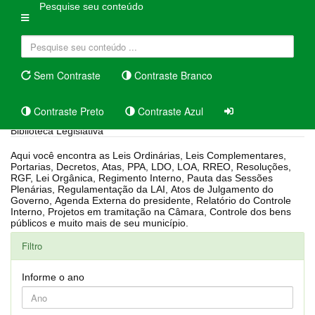
Pesquise seu conteúdo
Sem Contraste
Contraste Branco
Contraste Preto
Contraste Azul
Biblioteca Legislativa
Aqui você encontra as Leis Ordinárias, Leis Complementares,
Portarias, Decretos, Atas, PPA, LDO, LOA, RREO, Resoluções,
RGF, Lei Orgânica, Regimento Interno, Pauta das Sessões
Plenárias, Regulamentação da LAI, Atos de Julgamento do
Governo, Agenda Externa do presidente, Relatório do Controle
Interno, Projetos em tramitação na Câmara, Controle dos bens
públicos e muito mais de seu município.
Filtro
Informe o ano