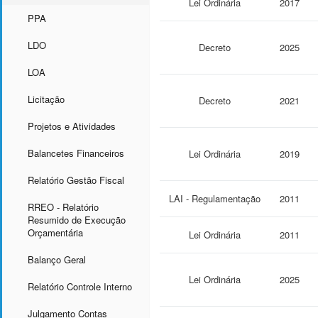
Lei Ordinária
2017
PPA
LDO
Decreto
2025
LOA
Licitação
Decreto
2021
Projetos e Atividades
Balancetes Financeiros
Lei Ordinária
2019
Relatório Gestão Fiscal
LAI - Regulamentação
2011
RREO - Relatório
Resumido de Execução
Orçamentária
Lei Ordinária
2011
Balanço Geral
Lei Ordinária
2025
Relatório Controle Interno
Julgamento Contas