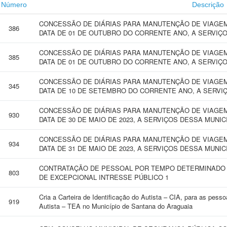
Número
Descrição
CONCESSÃO DE DIÁRIAS PARA MANUTENÇÃO DE VIAGEM 
386
DATA DE 01 DE OUTUBRO DO CORRENTE ANO, A SERVIÇO
CONCESSÃO DE DIÁRIAS PARA MANUTENÇÃO DE VIAGEM 
385
DATA DE 01 DE OUTUBRO DO CORRENTE ANO, A SERVIÇO
CONCESSÃO DE DIÁRIAS PARA MANUTENÇÃO DE VIAGEM 
345
DATA DE 10 DE SETEMBRO DO CORRENTE ANO, A SERVI
CONCESSÃO DE DIÁRIAS PARA MANUTENÇÃO DE VIAGEM 
930
DATA DE 30 DE MAIO DE 2023, A SERVIÇOS DESSA MUNIC
CONCESSÃO DE DIÁRIAS PARA MANUTENÇÃO DE VIAGEM 
934
DATA DE 31 DE MAIO DE 2023, A SERVIÇOS DESSA MUNIC
CONTRATAÇÃO DE PESSOAL POR TEMPO DETERMINADO 
803
DE EXCEPCIONAL INTRESSE PÚBLICO 1
Cria a Carteira de Identificação do Autista – CIA, para as pes
919
Autista – TEA no Município de Santana do Araguaia