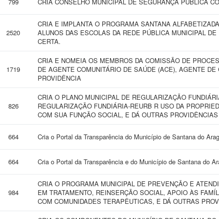
799
CRIA CONSELHO MUNICIPAL DE SEGURANÇA PÚBLICA CO
CRIA E IMPLANTA O PROGRAMA SANTANA ALFABETIZADA
2520
ALUNOS DAS ESCOLAS DA REDE PÚBLICA MUNICIPAL DE
CERTA.
CRIA E NOMEIA OS MEMBROS DA COMISSÃO DE PROCES
1719
DE AGENTE COMUNITÁRIO DE SAÚDE (ACE), AGENTE DE
PROVIDÊNCIA
CRIA O PLANO MUNICIPAL DE REGULARIZAÇÃO FUNDIÁRI
826
REGULARIZAÇÃO FUNDIÁRIA-REURB R USO DA PROPRI
COM SUA FUNÇÃO SOCIAL, E DÁ OUTRAS PROVIDÊNCIAS
664
Cria o Portal da Transparência do Município de Santana do Arag
664
Cria o Portal da Transparência e do Município de Santana do Ar
CRIA O PROGRAMA MUNICIPAL DE PREVENÇÃO E ATEND
984
EM TRATAMENTO, REINSERÇÃO SOCIAL, APOIO ÀS FAMÍ
COM COMUNIDADES TERAPÊUTICAS, E DÁ OUTRAS PROV