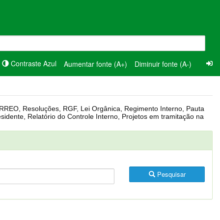
Contraste Azul
Aumentar fonte (A+)
Diminuir fonte (A-)
Pesquisar