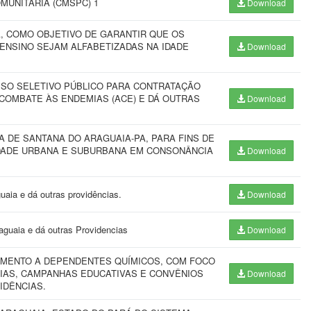
MUNITÁRIA (CMSPC) 1
Download
, COMO OBJETIVO DE GARANTIR QUE OS
 ENSINO SEJAM ALFABETIZADAS NA IDADE
Download
SO SELETIVO PÚBLICO PARA CONTRATAÇÃO
 COMBATE ÀS ENDEMIAS (ACE) E DÁ OUTRAS
Download
A DE SANTANA DO ARAGUAIA-PA, PARA FINS DE
EDADE URBANA E SUBURBANA EM CONSONÂNCIA
Download
uaia e dá outras providências.
Download
aguaia e dá outras Providencias
Download
IMENTO A DEPENDENTES QUÍMICOS, COM FOCO
LIAS, CAMPANHAS EDUCATIVAS E CONVÊNIOS
Download
IDÊNCIAS.