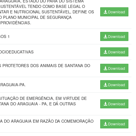
ARAGUAIA, ESTADO DO PARÁ DO SISTEMA
 SUSTENTÁVEL TENDO COMO BASE LEGAL O
TAR E NUTRICIONAL SUSTENTÁVEL, DEFINE OS
Download
 PLANO MUNICIPAL DE SEGURANÇA
 PROVIDÊNCIAS.
SOS 1
Download
SOCIOEDUCATIVAS
Download
S PROTETORES DOS ANIMAIS DE SANTANA DO
Download
ARAGUAIA-PA.
Download
ITUAÇÃO DE EMERGÊNCIA, EM VIRTUDE DE
NTANA DO ARAGUAIA - PA, E DÁ OUTRAS
Download
ANA DO ARAGUAIA EM RAZÃO DA COMEMORAÇÃO
Download