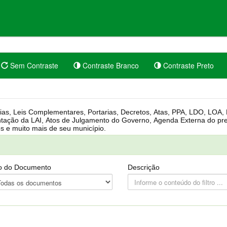
Sem Contraste
Contraste Branco
Contraste Preto
rgânica, Regimento Interno, Pauta
Câmara, Controle dos bens públicos e muito mais de seu município.
o do Documento
Descrição