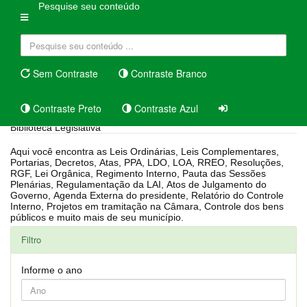
Pesquise seu conteúdo
Sem Contraste
Contraste Branco
Contraste Preto
Contraste Azul
Biblioteca Legislativa
Aqui você encontra as Leis Ordinárias, Leis Complementares,
Portarias, Decretos, Atas, PPA, LDO, LOA, RREO, Resoluções,
RGF, Lei Orgânica, Regimento Interno, Pauta das Sessões
Plenárias, Regulamentação da LAI, Atos de Julgamento do
Governo, Agenda Externa do presidente, Relatório do Controle
Interno, Projetos em tramitação na Câmara, Controle dos bens
públicos e muito mais de seu município.
Filtro
Informe o ano