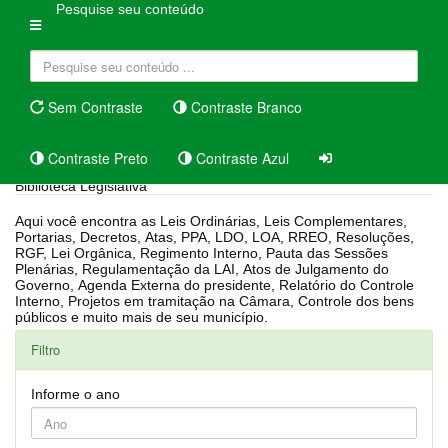
Pesquise seu conteúdo
Sem Contraste
Contraste Branco
Contraste Preto
Contraste Azul
Biblioteca Legislativa
Aqui você encontra as Leis Ordinárias, Leis Complementares,
Portarias, Decretos, Atas, PPA, LDO, LOA, RREO, Resoluções,
RGF, Lei Orgânica, Regimento Interno, Pauta das Sessões
Plenárias, Regulamentação da LAI, Atos de Julgamento do
Governo, Agenda Externa do presidente, Relatório do Controle
Interno, Projetos em tramitação na Câmara, Controle dos bens
públicos e muito mais de seu município.
Filtro
Informe o ano