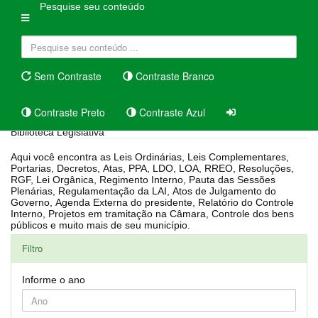
Pesquise seu conteúdo
Sem Contraste
Contraste Branco
Contraste Preto
Contraste Azul
Biblioteca Legislativa
Aqui você encontra as Leis Ordinárias, Leis Complementares,
Portarias, Decretos, Atas, PPA, LDO, LOA, RREO, Resoluções,
RGF, Lei Orgânica, Regimento Interno, Pauta das Sessões
Plenárias, Regulamentação da LAI, Atos de Julgamento do
Governo, Agenda Externa do presidente, Relatório do Controle
Interno, Projetos em tramitação na Câmara, Controle dos bens
públicos e muito mais de seu município.
Filtro
Informe o ano