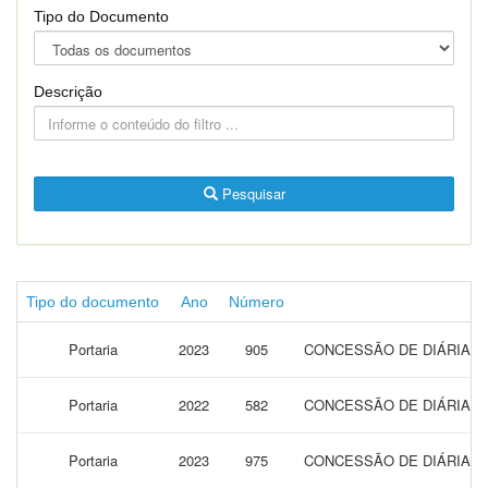
Tipo do Documento
Descrição
Pesquisar
Tipo do documento
Ano
Número
Portaria
2023
905
CONCESSÃO DE DIÁRIAS P
Portaria
2022
582
CONCESSÃO DE DIÁRIAS P
Portaria
2023
975
CONCESSÃO DE DIÁRIAS P