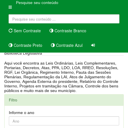
Pesquise seu conteúdo
Sem Contraste
Contraste Branco
Contraste Preto
Contraste Azul
Biblioteca Legislativa
Aqui você encontra as Leis Ordinárias, Leis Complementares,
Portarias, Decretos, Atas, PPA, LDO, LOA, RREO, Resoluções,
RGF, Lei Orgânica, Regimento Interno, Pauta das Sessões
Plenárias, Regulamentação da LAI, Atos de Julgamento do
Governo, Agenda Externa do presidente, Relatório do Controle
Interno, Projetos em tramitação na Câmara, Controle dos bens
públicos e muito mais de seu município.
Filtro
Informe o ano