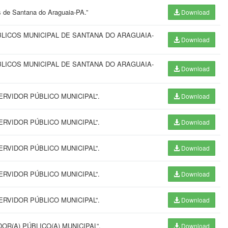
is de Santana do Araguaia-PA.”
Download
BLICOS MUNICIPAL DE SANTANA DO ARAGUAIA-
Download
BLICOS MUNICIPAL DE SANTANA DO ARAGUAIA-
Download
RVIDOR PÚBLICO MUNICIPAL”.
Download
RVIDOR PÚBLICO MUNICIPAL”.
Download
RVIDOR PÚBLICO MUNICIPAL”.
Download
RVIDOR PÚBLICO MUNICIPAL”.
Download
RVIDOR PÚBLICO MUNICIPAL”.
Download
R(A) PÚBLICO(A) MUNICIPAL”.
Download