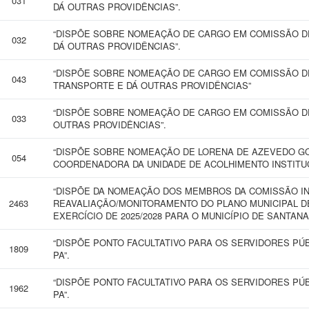
031
DÁ OUTRAS PROVIDÊNCIAS”.
“DISPÕE SOBRE NOMEAÇÃO DE CARGO EM COMISSÃO DE
032
DÁ OUTRAS PROVIDÊNCIAS”.
“DISPÕE SOBRE NOMEAÇÃO DE CARGO EM COMISSÃO DE
043
TRANSPORTE E DÁ OUTRAS PROVIDÊNCIAS”
“DISPÕE SOBRE NOMEAÇÃO DE CARGO EM COMISSÃO DE
033
OUTRAS PROVIDÊNCIAS”.
“DISPÕE SOBRE NOMEAÇÃO DE LORENA DE AZEVEDO GO
054
COORDENADORA DA UNIDADE DE ACOLHIMENTO INSTITUC
“DISPÕE DA NOMEAÇÃO DOS MEMBROS DA COMISSÃO I
2463
REAVALIAÇÃO/MONITORAMENTO DO PLANO MUNICIPAL D
EXERCÍCIO DE 2025/2028 PARA O MUNICÍPIO DE SANTANA
“DISPÕE PONTO FACULTATIVO PARA OS SERVIDORES PÚ
1809
PA”.
“DISPÕE PONTO FACULTATIVO PARA OS SERVIDORES PÚ
1962
PA”.