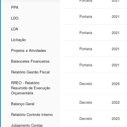
Portaria
2021
PPA
Portaria
2021
LDO
LOA
Portaria
2021
Licitação
Portaria
2021
Projetos e Atividades
Balancetes Financeiros
Portaria
2021
Relatório Gestão Fiscal
RREO - Relatório
Decreto
2025
Resumido de Execução
Orçamentária
Decreto
2022
Balanço Geral
Relatório Controle Interno
Decreto
2023
Julgamento Contas