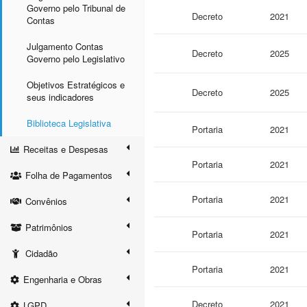
Governo pelo Tribunal de
Decreto
2021
Contas
Julgamento Contas
Decreto
2025
Governo pelo Legislativo
Objetivos Estratégicos e
Decreto
2025
seus indicadores
Biblioteca Legislativa
Portaria
2021
Receitas e Despesas
Portaria
2021
Folha de Pagamentos
Portaria
2021
Convênios
Patrimônios
Portaria
2021
Cidadão
Portaria
2021
Engenharia e Obras
Decreto
2021
LGPD