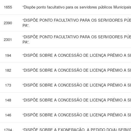
1655
“Dispõe ponto facultativo para os servidores públicos Municipa
“DISPÕE PONTO FACULTATIVO PARA OS SERVIDORES PÚ
2390
PA”.
“DISPÕE PONTO FACULTATIVO PARA OS SERVIDORES PÚ
2301
PA”.
194
“DISPÕE SOBRE A CONCESSÃO DE LICENÇA PRÊMIO A SE
182
“DISPÕE SOBRE A CONCESSÃO DE LICENÇA PRÊMIO A SE
173
“DISPÕE SOBRE A CONCESSÃO DE LICENÇA PRÊMIO A SE
148
“DISPÕE SOBRE A CONCESSÃO DE LICENÇA PRÉMIO A SE
146
“DISPÕE SOBRE A CONCESSÃO DE LICENÇA PRÉMIO A SE
1704
“DISPÕE SOBRE A EXONERAÇÃO, A PEDIDO DO(A) SERVIDO