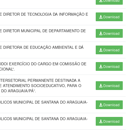
Download
 DIRETOR DE TECNOLOGIA DA INFORMAÇÃO E
Download
 DIRETOR MUNICIPAL DE DEPARTAMENTO DE
Download
 DIRETORA DE EDUCAÇÃO AMBIENTAL E DÁ
Download
DOI EXERCÍCIO DO CARGO EM COMISSÃO DE
Download
IONAL”.
NTERSETORIAL PERMANENTE DESTINADA A
E ATENDIMENTO SOCIOEDUCATIVO, PARA O
Download
 DO ARAGUAIA/PÁ”.
BLICOS MUNICIPAL DE SANTANA DO ARAGUAIA-
Download
BLICOS MUNICIPAL DE SANTANA DO ARAGUAIA-
Download