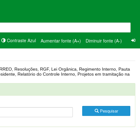
Contraste Azul
Aumentar fonte (A+)
Diminuir fonte (A-)
Pesquisar