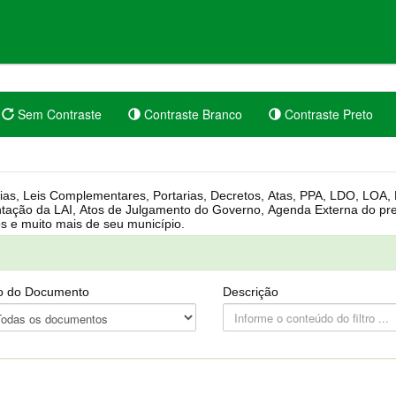
Sem Contraste
Contraste Branco
Contraste Preto
rgânica, Regimento Interno, Pauta
Câmara, Controle dos bens públicos e muito mais de seu município.
o do Documento
Descrição