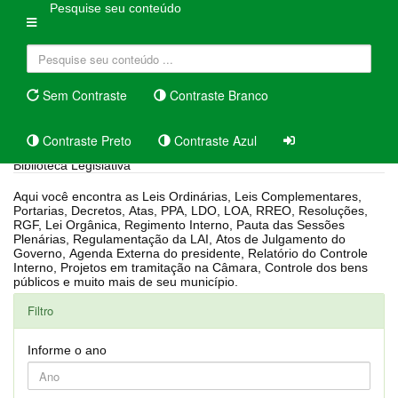
Pesquise seu conteúdo
Sem Contraste
Contraste Branco
Contraste Preto
Contraste Azul
Biblioteca Legislativa
Aqui você encontra as Leis Ordinárias, Leis Complementares,
Portarias, Decretos, Atas, PPA, LDO, LOA, RREO, Resoluções,
RGF, Lei Orgânica, Regimento Interno, Pauta das Sessões
Plenárias, Regulamentação da LAI, Atos de Julgamento do
Governo, Agenda Externa do presidente, Relatório do Controle
Interno, Projetos em tramitação na Câmara, Controle dos bens
públicos e muito mais de seu município.
Filtro
Informe o ano