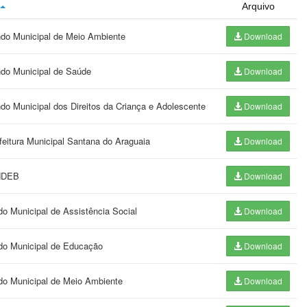
Arquivo
undo Municipal de Meio Ambiente
Download
ndo Municipal de Saúde
Download
ndo Municipal dos Direitos da Criança e Adolescente
Download
feitura Municipal Santana do Araguaia
Download
UNDEB
Download
do Municipal de Assistência Social
Download
ndo Municipal de Educação
Download
ndo Municipal de Meio Ambiente
Download