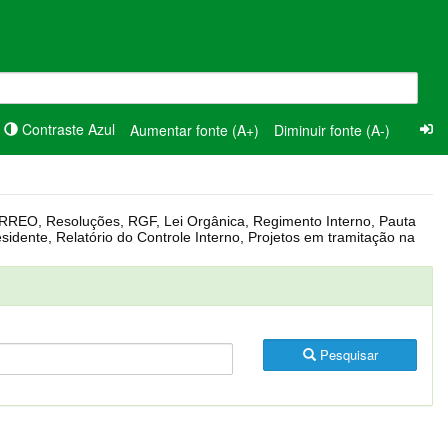
Contraste Azul
Aumentar fonte (A+)
Diminuir fonte (A-)
Pesquisar