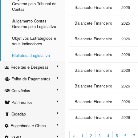
Governo pelo Tribunal de
Balancete Financeiro
2025
Contas
Julgamento Contas
Balancete Financeiro
2025
Governo pelo Legislativo
Objetivos Estratégicos e
Balancete Financeiro
2026
seus indicadores
Balancete Financeiro
2026
Biblioteca Legislativa
Receitas e Despesas
Balancete Financeiro
2026
Folha de Pagamentos
Balancete Financeiro
2026
Convênios
Balancete Financeiro
2026
Patrimônios
Cidadão
Balancete Financeiro
2026
Engenharia e Obras
«
1
2
3
4
5
6
7
LGPD