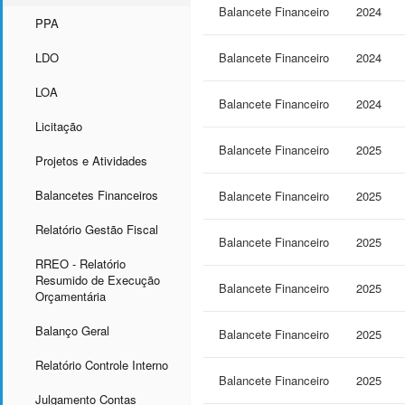
Balancete Financeiro
2024
PPA
LDO
Balancete Financeiro
2024
LOA
Balancete Financeiro
2024
Licitação
Balancete Financeiro
2025
Projetos e Atividades
Balancetes Financeiros
Balancete Financeiro
2025
Relatório Gestão Fiscal
Balancete Financeiro
2025
RREO - Relatório
Resumido de Execução
Balancete Financeiro
2025
Orçamentária
Balanço Geral
Balancete Financeiro
2025
Relatório Controle Interno
Balancete Financeiro
2025
Julgamento Contas