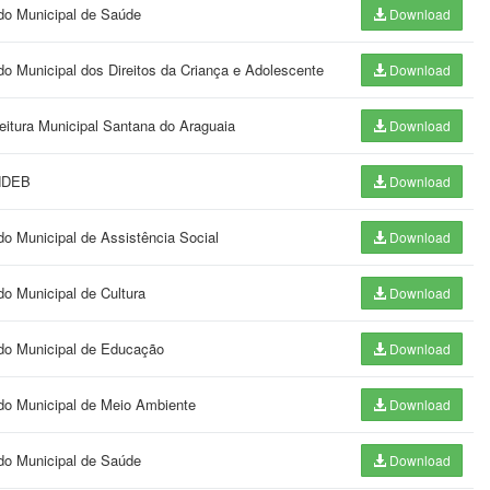
ndo Municipal de Saúde
Download
do Municipal dos Direitos da Criança e Adolescente
Download
feitura Municipal Santana do Araguaia
Download
UNDEB
Download
do Municipal de Assistência Social
Download
do Municipal de Cultura
Download
ndo Municipal de Educação
Download
ndo Municipal de Meio Ambiente
Download
ndo Municipal de Saúde
Download