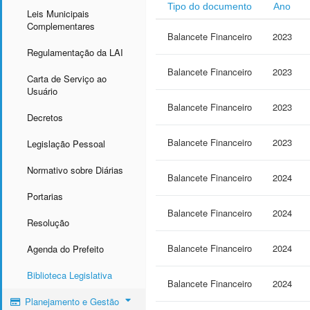
Tipo do documento
Ano
Leis Municipais
Complementares
Balancete Financeiro
2023
Regulamentação da LAI
Balancete Financeiro
2023
Carta de Serviço ao
Usuário
Balancete Financeiro
2023
Decretos
Balancete Financeiro
2023
Legislação Pessoal
Normativo sobre Diárias
Balancete Financeiro
2024
Portarias
Balancete Financeiro
2024
Resolução
Balancete Financeiro
2024
Agenda do Prefeito
Biblioteca Legislativa
Balancete Financeiro
2024
Planejamento e Gestão