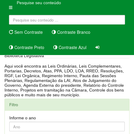
Pesquise seu conteúdo
Sem Contraste
Contraste Branco
Contraste Preto
Contraste Azul
Biblioteca Legislativa
Aqui você encontra as Leis Ordinárias, Leis Complementares,
Portarias, Decretos, Atas, PPA, LDO, LOA, RREO, Resoluções,
RGF, Lei Orgânica, Regimento Interno, Pauta das Sessões
Plenárias, Regulamentação da LAI, Atos de Julgamento do
Governo, Agenda Externa do presidente, Relatório do Controle
Interno, Projetos em tramitação na Câmara, Controle dos bens
públicos e muito mais de seu município.
Filtro
Informe o ano