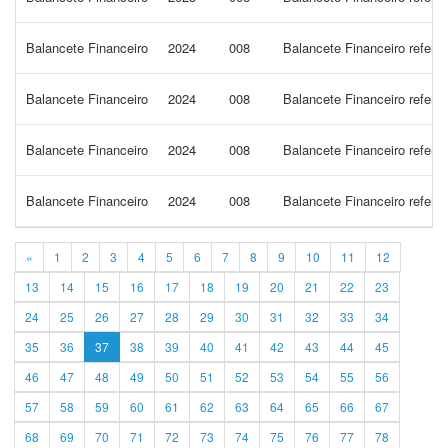
Balancete Financeiro
2024
008
Balancete Financeiro refer
Balancete Financeiro
2024
008
Balancete Financeiro refere
Balancete Financeiro
2024
008
Balancete Financeiro refer
Balancete Financeiro
2024
008
Balancete Financeiro refer
«
1
2
3
4
5
6
7
8
9
10
11
12
13
14
15
16
17
18
19
20
21
22
23
24
25
26
27
28
29
30
31
32
33
34
35
36
37
38
39
40
41
42
43
44
45
46
47
48
49
50
51
52
53
54
55
56
57
58
59
60
61
62
63
64
65
66
67
68
69
70
71
72
73
74
75
76
77
78