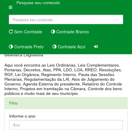
Pesquise seu conteúdo
Sem Contraste
Contraste Branco
Contraste Preto
Contraste Azul
Biblioteca Legislativa
Aqui você encontra as Leis Ordinárias, Leis Complementares,
Portarias, Decretos, Atas, PPA, LDO, LOA, RREO, Resoluções,
RGF, Lei Orgânica, Regimento Interno, Pauta das Sessões
Plenárias, Regulamentação da LAI, Atos de Julgamento do
Governo, Agenda Externa do presidente, Relatório do Controle
Interno, Projetos em tramitação na Câmara, Controle dos bens
públicos e muito mais de seu município.
Filtro
Informe o ano