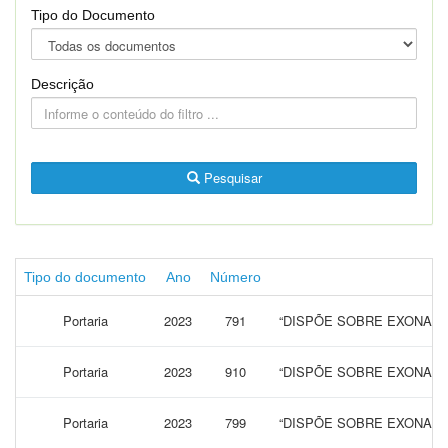
Tipo do Documento
Descrição
Pesquisar
Tipo do documento
Ano
Número
Portaria
2023
791
“DISPÕE SOBRE EXONARA
Portaria
2023
910
“DISPÕE SOBRE EXONARA
Portaria
2023
799
“DISPÕE SOBRE EXONARA