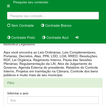
Pesquise seu conteúdo
Sem Contraste
Contraste Branco
Contraste Preto
Contraste Azul
Biblioteca Legislativa
Aqui você encontra as Leis Ordinárias, Leis Complementares,
Portarias, Decretos, Atas, PPA, LDO, LOA, RREO, Resoluções,
RGF, Lei Orgânica, Regimento Interno, Pauta das Sessões
Plenárias, Regulamentação da LAI, Atos de Julgamento do
Governo, Agenda Externa do presidente, Relatório do Controle
Interno, Projetos em tramitação na Câmara, Controle dos bens
públicos e muito mais de seu município.
Filtro
Informe o ano