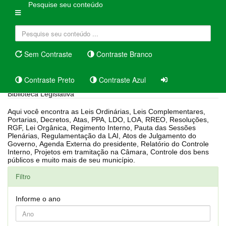
Pesquise seu conteúdo
Sem Contraste
Contraste Branco
Contraste Preto
Contraste Azul
Biblioteca Legislativa
Aqui você encontra as Leis Ordinárias, Leis Complementares,
Portarias, Decretos, Atas, PPA, LDO, LOA, RREO, Resoluções,
RGF, Lei Orgânica, Regimento Interno, Pauta das Sessões
Plenárias, Regulamentação da LAI, Atos de Julgamento do
Governo, Agenda Externa do presidente, Relatório do Controle
Interno, Projetos em tramitação na Câmara, Controle dos bens
públicos e muito mais de seu município.
Filtro
Informe o ano