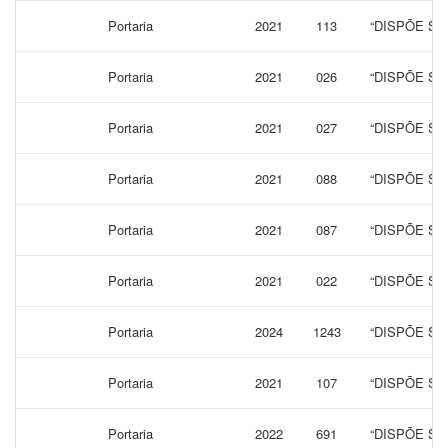
Portaria
2021
113
“DISPÕE S
Portaria
2021
026
“DISPÕE S
Portaria
2021
027
“DISPÕE S
Portaria
2021
088
“DISPÕE S
Portaria
2021
087
“DISPÕE S
Portaria
2021
022
“DISPÕE S
Portaria
2024
1243
“DISPÕE S
Portaria
2021
107
“DISPÕE S
Portaria
2022
691
“DISPÕE S