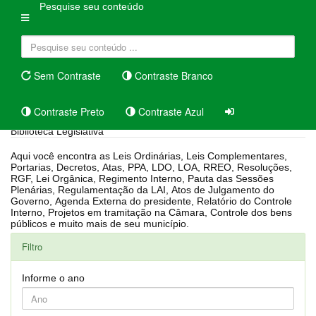
Pesquise seu conteúdo
Sem Contraste
Contraste Branco
Contraste Preto
Contraste Azul
Biblioteca Legislativa
Aqui você encontra as Leis Ordinárias, Leis Complementares,
Portarias, Decretos, Atas, PPA, LDO, LOA, RREO, Resoluções,
RGF, Lei Orgânica, Regimento Interno, Pauta das Sessões
Plenárias, Regulamentação da LAI, Atos de Julgamento do
Governo, Agenda Externa do presidente, Relatório do Controle
Interno, Projetos em tramitação na Câmara, Controle dos bens
públicos e muito mais de seu município.
Filtro
Informe o ano