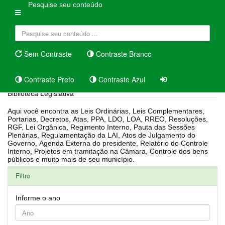
Pesquise seu conteúdo
Sem Contraste
Contraste Branco
Contraste Preto
Contraste Azul
Biblioteca Legislativa
Aqui você encontra as Leis Ordinárias, Leis Complementares,
Portarias, Decretos, Atas, PPA, LDO, LOA, RREO, Resoluções,
RGF, Lei Orgânica, Regimento Interno, Pauta das Sessões
Plenárias, Regulamentação da LAI, Atos de Julgamento do
Governo, Agenda Externa do presidente, Relatório do Controle
Interno, Projetos em tramitação na Câmara, Controle dos bens
públicos e muito mais de seu município.
Filtro
Informe o ano