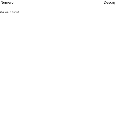
Número
Descri
e os filtros!