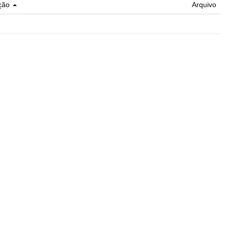
ção
Arquivo