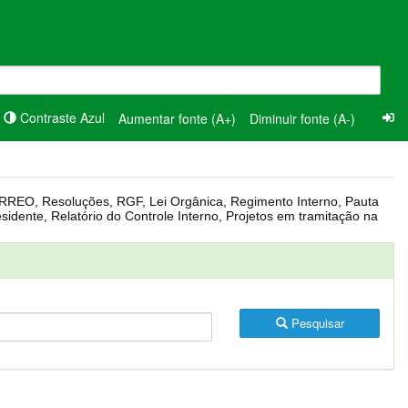
Contraste Azul
Aumentar fonte (A+)
Diminuir fonte (A-)
Pesquisar