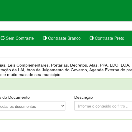
Sem Contraste
Contraste Branco
Contraste Preto
rgânica, Regimento Interno, Pauta
Câmara, Controle dos bens públicos e muito mais de seu município.
o do Documento
Descrição