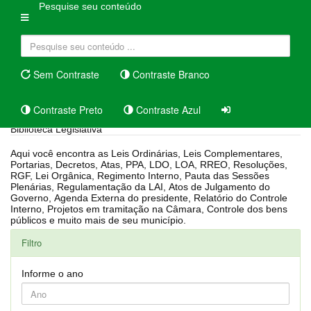
Pesquise seu conteúdo
Sem Contraste
Contraste Branco
Contraste Preto
Contraste Azul
Biblioteca Legislativa
Aqui você encontra as Leis Ordinárias, Leis Complementares,
Portarias, Decretos, Atas, PPA, LDO, LOA, RREO, Resoluções,
RGF, Lei Orgânica, Regimento Interno, Pauta das Sessões
Plenárias, Regulamentação da LAI, Atos de Julgamento do
Governo, Agenda Externa do presidente, Relatório do Controle
Interno, Projetos em tramitação na Câmara, Controle dos bens
públicos e muito mais de seu município.
Filtro
Informe o ano