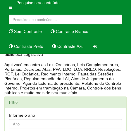
Pesquise seu conteúdo
Sem Contraste
Contraste Branco
Contraste Preto
Contraste Azul
Biblioteca Legislativa
Aqui você encontra as Leis Ordinárias, Leis Complementares,
Portarias, Decretos, Atas, PPA, LDO, LOA, RREO, Resoluções,
RGF, Lei Orgânica, Regimento Interno, Pauta das Sessões
Plenárias, Regulamentação da LAI, Atos de Julgamento do
Governo, Agenda Externa do presidente, Relatório do Controle
Interno, Projetos em tramitação na Câmara, Controle dos bens
públicos e muito mais de seu município.
Filtro
Informe o ano