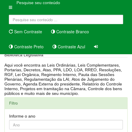
Pesquise seu conteúdo
Sem Contraste
Contraste Branco
Contraste Preto
Contraste Azul
Biblioteca Legislativa
Aqui você encontra as Leis Ordinárias, Leis Complementares,
Portarias, Decretos, Atas, PPA, LDO, LOA, RREO, Resoluções,
RGF, Lei Orgânica, Regimento Interno, Pauta das Sessões
Plenárias, Regulamentação da LAI, Atos de Julgamento do
Governo, Agenda Externa do presidente, Relatório do Controle
Interno, Projetos em tramitação na Câmara, Controle dos bens
públicos e muito mais de seu município.
Filtro
Informe o ano