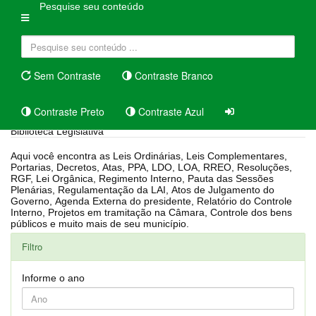
Pesquise seu conteúdo
Sem Contraste
Contraste Branco
Contraste Preto
Contraste Azul
Biblioteca Legislativa
Aqui você encontra as Leis Ordinárias, Leis Complementares,
Portarias, Decretos, Atas, PPA, LDO, LOA, RREO, Resoluções,
RGF, Lei Orgânica, Regimento Interno, Pauta das Sessões
Plenárias, Regulamentação da LAI, Atos de Julgamento do
Governo, Agenda Externa do presidente, Relatório do Controle
Interno, Projetos em tramitação na Câmara, Controle dos bens
públicos e muito mais de seu município.
Filtro
Informe o ano