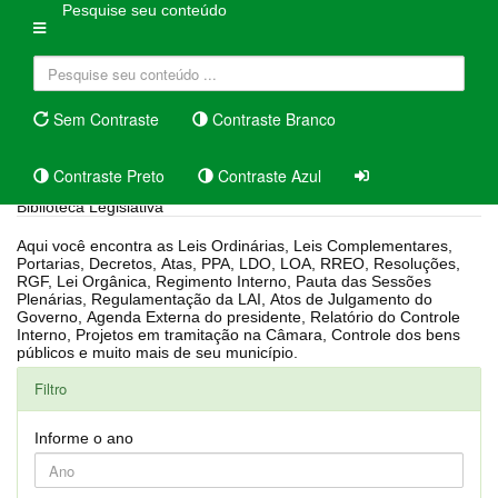
Pesquise seu conteúdo
Sem Contraste
Contraste Branco
Contraste Preto
Contraste Azul
Biblioteca Legislativa
Aqui você encontra as Leis Ordinárias, Leis Complementares,
Portarias, Decretos, Atas, PPA, LDO, LOA, RREO, Resoluções,
RGF, Lei Orgânica, Regimento Interno, Pauta das Sessões
Plenárias, Regulamentação da LAI, Atos de Julgamento do
Governo, Agenda Externa do presidente, Relatório do Controle
Interno, Projetos em tramitação na Câmara, Controle dos bens
públicos e muito mais de seu município.
Filtro
Informe o ano