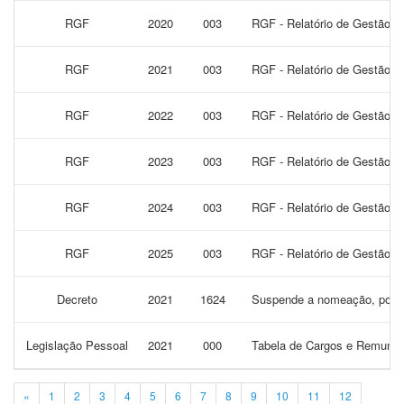
RGF
2020
003
RGF - Relatório de Gestão F
RGF
2021
003
RGF - Relatório de Gestão F
RGF
2022
003
RGF - Relatório de Gestão F
RGF
2023
003
RGF - Relatório de Gestão F
RGF
2024
003
RGF - Relatório de Gestão F
RGF
2025
003
RGF - Relatório de Gestão F
Decreto
2021
1624
Suspende a nomeação, posse 
Legislação Pessoal
2021
000
Tabela de Cargos e Remuner
«
1
2
3
4
5
6
7
8
9
10
11
12